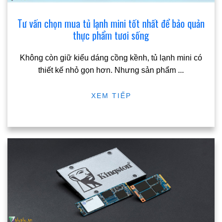
Tư vấn chọn mua tủ lạnh mini tốt nhất để bảo quản
thực phẩm tươi sống
Không còn giữ kiểu dáng cồng kềnh, tủ lạnh mini có
thiết kế nhỏ gọn hơn. Nhưng sản phẩm
...
XEM TIẾP