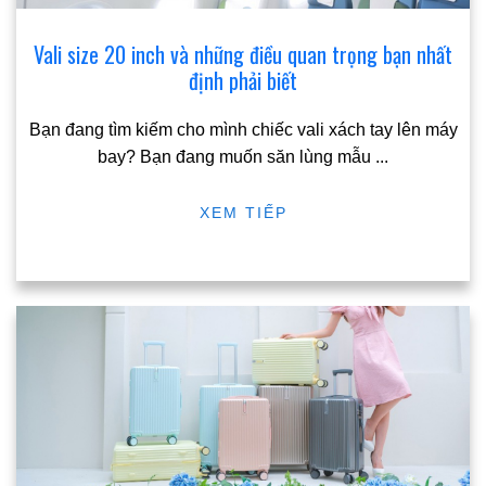
Vali size 20 inch và những điều quan trọng bạn nhất
định phải biết
Bạn đang tìm kiếm cho mình chiếc vali xách tay lên máy
bay? Bạn đang muốn săn lùng mẫu
...
XEM TIẾP