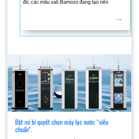
đó, các mẫu vali Bamozo đang tạo nên
Bật mí bí quyết chọn máy lọc nước “siêu
chuẩn”.