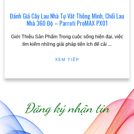
Đánh Giá Cây Lau Nhà Tự Vắt Thông Minh, Chổi Lau
Nhà 360 Độ – Parroti ProMAX PX01
Giới Thiệu Sản Phẩm Trong cuộc sống hiện đại, việc
tìm kiếm những giải pháp tiện ích để cải
...
XEM TIẾP
Đăng ký nhận tin