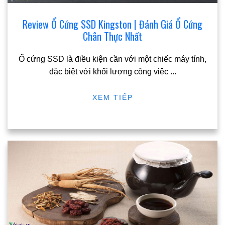
Review Ổ Cứng SSD Kingston | Đánh Giá Ổ Cứng
Chân Thực Nhất
Ổ cứng SSD là điều kiện cần với một chiếc máy tính,
đặc biệt với khối lượng công việc
...
XEM TIẾP