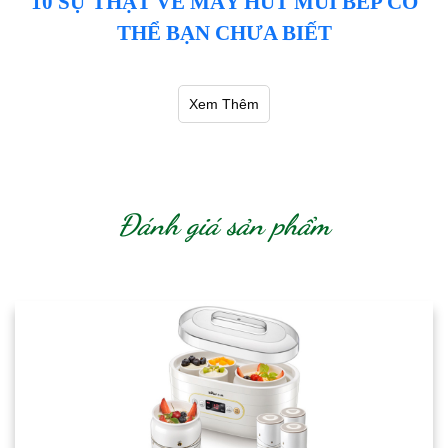
10 SỰ THẬT VỀ MÁY HÚT MÙI BẾP CÓ
THỂ BẠN CHƯA BIẾT
Xem Thêm
Đánh giá sản phẩm