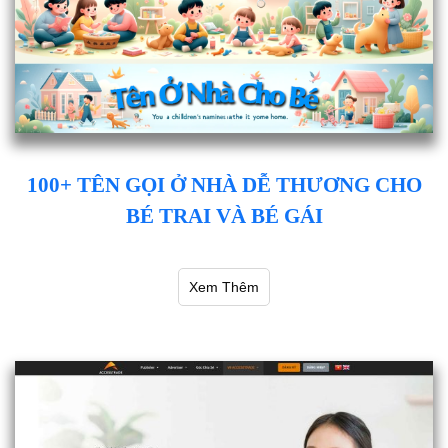
100+ TÊN GỌI Ở NHÀ DỄ THƯƠNG CHO
BÉ TRAI VÀ BÉ GÁI
Xem Thêm