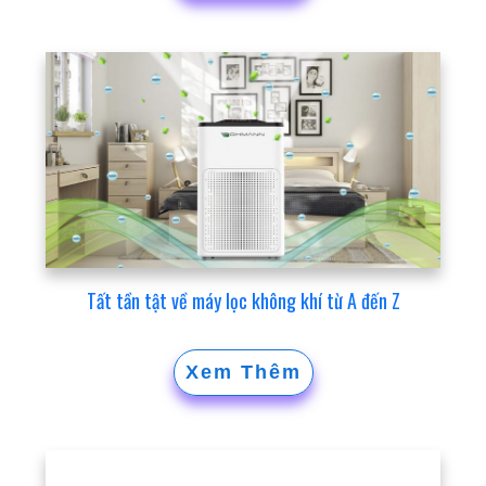
Tất tần tật về máy lọc không khí từ A đến Z
Xem Thêm