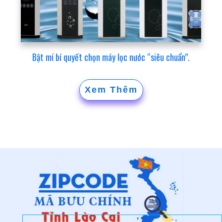
Bật mí bí quyết chọn máy lọc nước “siêu chuẩn”.
Xem Thêm