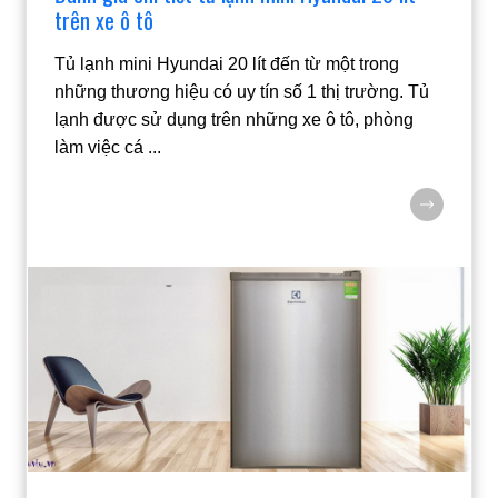
trên xe ô tô
Tủ lạnh mini Hyundai 20 lít đến từ một trong
những thương hiệu có uy tín số 1 thị trường. Tủ
lạnh được sử dụng trên những xe ô tô, phòng
làm việc cá
...