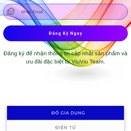
Đăng Ký Ngay
Đăng ký để nhận thông tin cập nhật sản phẩm và
ưu đãi đặc biệt từ ViuViu Team.
ĐỒ GIA DỤNG
ĐIỆN TỬ