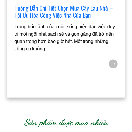
Hướng Dẫn Chi Tiết Chọn Mua Cây Lau Nhà –
Tối Ưu Hóa Công Việc Nhà Của Bạn
Trong bối cảnh của cuộc sống hiện đại, việc duy
trì một ngôi nhà sạch sẽ và gọn gàng đã trở nên
quan trọng hơn bao giờ hết. Một trong những
công cụ không
...
Sản phẩm được mua nhiều