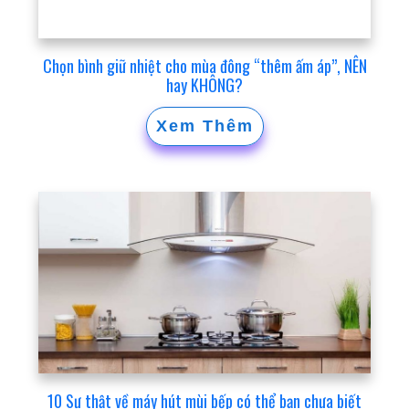
Chọn bình giữ nhiệt cho mùa đông “thêm ấm áp”, NÊN
hay KHÔNG?
Xem Thêm
10 Sự thật về máy hút mùi bếp có thể bạn chưa biết