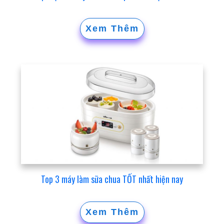
Xem Thêm
Top 3 máy làm sữa chua TỐT nhất hiện nay
Xem Thêm