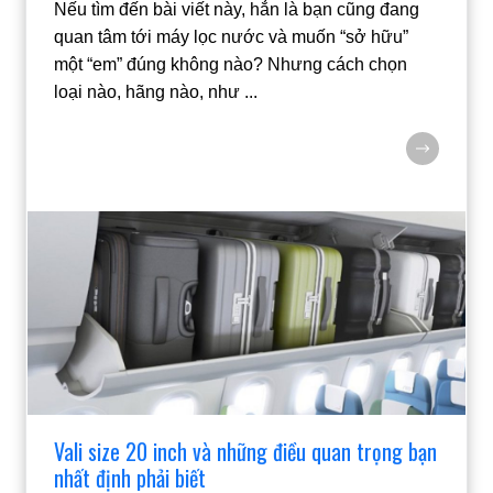
Nếu tìm đến bài viết này, hẳn là bạn cũng đang
quan tâm tới máy lọc nước và muốn “sở hữu”
một “em” đúng không nào? Nhưng cách chọn
loại nào, hãng nào, như
...
Vali size 20 inch và những điều quan trọng bạn
nhất định phải biết