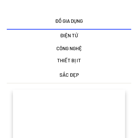
ĐỒ GIA DỤNG
ĐIỆN TỬ
CÔNG NGHỆ
THIẾT BỊ IT
SẮC ĐẸP