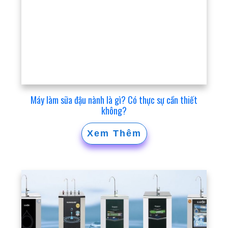
Máy làm sữa đậu nành là gì? Có thực sự cần thiết
không?
Xem Thêm