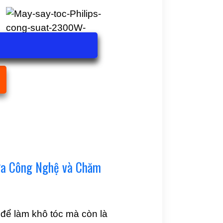
iữa Công Nghệ và Chăm
ụ để làm khô tóc mà còn là