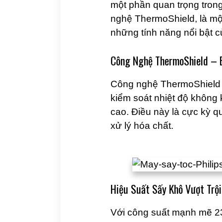
một phần quan trọng trong
nghệ ThermoShield, là mộ
những tính năng nổi bật 
Công Nghệ ThermoShield – B
Công nghệ ThermoShield l
kiểm soát nhiệt độ không 
cao. Điều này là cực kỳ q
xử lý hóa chất.
Hiệu Suất Sấy Khô Vượt Trội
Với công suất mạnh mẽ 23