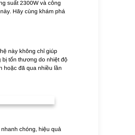
công suất 2300W và công
c này. Hãy cùng khám phá
hệ này không chỉ giúp
 bị tổn thương do nhiệt độ
ổn hoặc đã qua nhiều lần
 nhanh chóng, hiệu quả