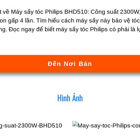
ết về Máy sấy tóc Philips BHD510: Công suất 2300W
n gấp 4 lần. Tìm hiểu cách máy sấy này bảo vệ tóc 
ng. Đọc ngay để biết máy sấy tóc Philips có phải là
Đến Nơi Bán
Hình Ảnh