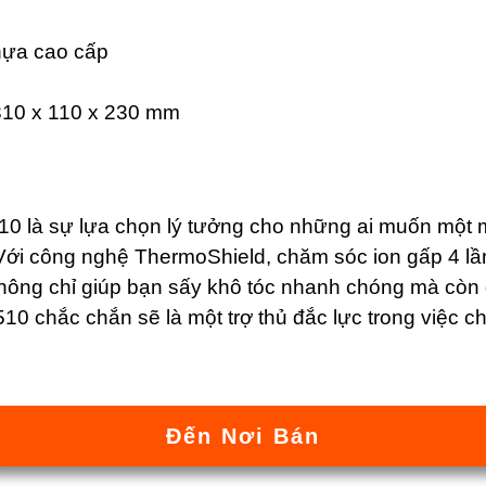
Nhựa cao cấp
310 x 110 x 230 mm
10 là sự lựa chọn lý tưởng cho những ai muốn một
Với công nghệ ThermoShield, chăm sóc ion gấp 4 lần
hông chỉ giúp bạn sấy khô tóc nhanh chóng mà còn 
510 chắc chắn sẽ là một trợ thủ đắc lực trong việc c
Đến Nơi Bán