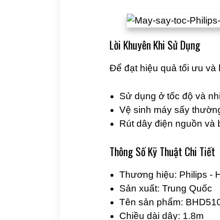
Lời Khuyên Khi Sử Dụng
Để đạt hiệu quả tối ưu và 
Sử dụng ở tốc độ và nhiệ
Vệ sinh máy sấy thường 
Rút dây điện nguồn và 
Thông Số Kỹ Thuật Chi Tiết
Thương hiệu: Philips - 
Sản xuất: Trung Quốc
Tên sản phẩm: BHD51
Chiều dài dây: 1.8m