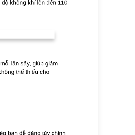
 độ không khí lên đến 110
mỗi lần sấy, giúp giảm
không thể thiếu cho
hép bạn dễ dàng tùy chỉnh