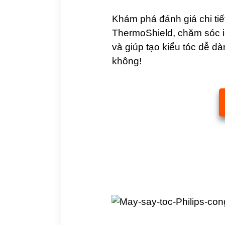
Khám phá đánh giá chi ti
ThermoShield, chăm sóc io
và giúp tạo kiểu tóc dễ dà
không!