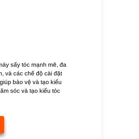
 máy sấy tóc mạnh mẽ, đa
, và các chế độ cài đặt
giúp bảo vệ và tạo kiểu
hăm sóc và tạo kiểu tóc