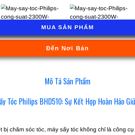
MUA SẢN PHẨM
Đến Nơi Bán
Mô Tả Sản Phẩm
Sấy Tóc Philips BHD510: Sự Kết Hợp Hoàn Hảo G
ết bị chăm sóc tóc, máy sấy tóc không chỉ là công c