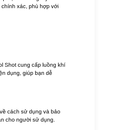
 chính xác, phù hợp với
ol Shot cung cấp luồng khí
iện dụng, giúp bạn dễ
n về cách sử dụng và bảo
àn cho người sử dụng.