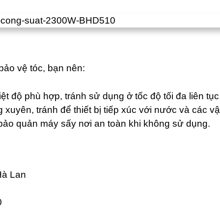
bảo vệ tóc, bạn nên:
t độ phù hợp, tránh sử dụng ở tốc độ tối đa liên tục
xuyên, tránh để thiết bị tiếp xúc với nước và các vậ
bảo quản máy sấy nơi an toàn khi không sử dụng.
Hà Lan
0