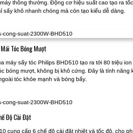
máy thông thường. Động cơ hiệu suất cao tạo ra tốc
hỉ sấy khô nhanh chóng mà còn tạo kiểu dễ dàng.
o Mái Tóc Bóng Mượt
 máy sấy tóc Philips BHD510 tạo ra tới 80 triệu ion 
tóc bóng mượt, không bị khô cứng. Đây là tính năng 
 ngoài tóc khỏe mạnh và bóng bẩy.
Chế Độ Cài Đặt
0 cung cấp 6 chế độ cài đặt nhiệt và tốc độ, cho p