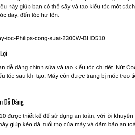
ều này giúp bạn có thể sấy và tạo kiểu tóc một cách
tóc dày, đến tóc hư tổn.
Lợi
n dễ dàng chỉnh sửa và tạo kiểu tóc chi tiết. Nút Co
ểu tóc sau khi tạo. Máy còn được trang bị móc treo t
.
ản Dễ Dàng
0 được thiết kế để sử dụng an toàn, với lời khuyê
này giúp kéo dài tuổi thọ của máy và đảm bảo an to