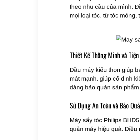
theo nhu cầu của mình. Đi
mọi loại tóc, từ tóc mỏng, 
Thiết Kế Thông Minh và Tiện 
Đầu máy kiểu thon giúp bạ
mát mạnh, giúp cố định ki
dàng bảo quản sản phẩm
Sử Dụng An Toàn và Bảo Qu
Máy sấy tóc Philips BHD51
quản máy hiệu quả. Điều 