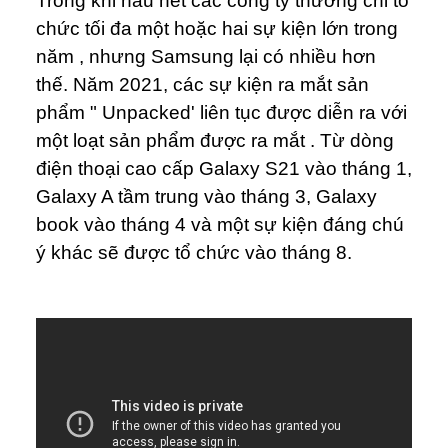
Trong khi hầu hết các công ty thường chỉ tổ
chức tối đa một hoặc hai sự kiện lớn trong
năm , nhưng Samsung lại có nhiều hơn
thế. Năm 2021, các sự kiện ra mắt sản
phẩm " Unpacked' liên tục được diễn ra với
một loạt sản phẩm được ra mắt . Từ dòng
điện thoại cao cấp Galaxy S21 vào tháng 1,
Galaxy A tầm trung vào tháng 3, Galaxy
book vào tháng 4 và một sự kiện đáng chú
ý khác sẽ được tổ chức vào tháng 8.