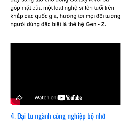
góp mặt của một loạt nghệ sĩ tên tuổi trên
khắp các quốc gia, hướng tới mọi đối tượng
người dùng đặc biệt là thế hệ Gen - Z.
4. Đại tu ngành công nghiệp bộ nhớ