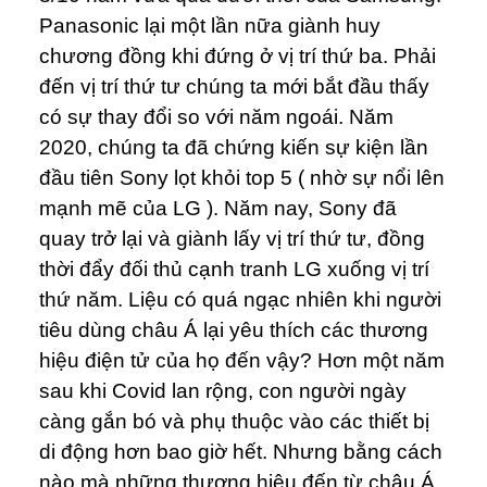
Panasonic lại một lần nữa giành huy
chương đồng khi đứng ở vị trí thứ ba. Phải
đến vị trí thứ tư chúng ta mới bắt đầu thấy
có sự thay đổi so với năm ngoái. Năm
2020, chúng ta đã chứng kiến sự kiện lần
đầu tiên Sony lọt khỏi top 5 ( nhờ sự nổi lên
mạnh mẽ của LG ). Năm nay, Sony đã
quay trở lại và giành lấy vị trí thứ tư, đồng
thời đẩy đối thủ cạnh tranh LG xuống vị trí
thứ năm. Liệu có quá ngạc nhiên khi người
tiêu dùng châu Á lại yêu thích các thương
hiệu điện tử của họ đến vậy? Hơn một năm
sau khi Covid lan rộng, con người ngày
càng gắn bó và phụ thuộc vào các thiết bị
di động hơn bao giờ hết. Nhưng bằng cách
nào mà những thương hiệu đến từ châu Á