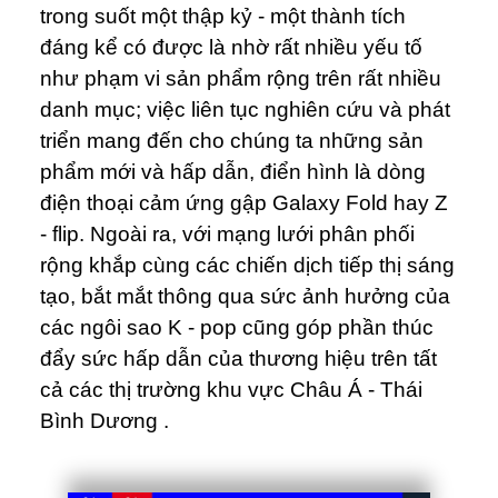
trong suốt một thập kỷ - một thành tích
đáng kể có được là nhờ rất nhiều yếu tố
như phạm vi sản phẩm rộng trên rất nhiều
danh mục; việc liên tục nghiên cứu và phát
triển mang đến cho chúng ta những sản
phẩm mới và hấp dẫn, điển hình là dòng
điện thoại cảm ứng gập Galaxy Fold hay Z
- flip. Ngoài ra, với mạng lưới phân phối
rộng khắp cùng các chiến dịch tiếp thị sáng
tạo, bắt mắt thông qua sức ảnh hưởng của
các ngôi sao K - pop cũng góp phần thúc
đẩy sức hấp dẫn của thương hiệu trên tất
cả các thị trường khu vực Châu Á - Thái
Bình Dương .