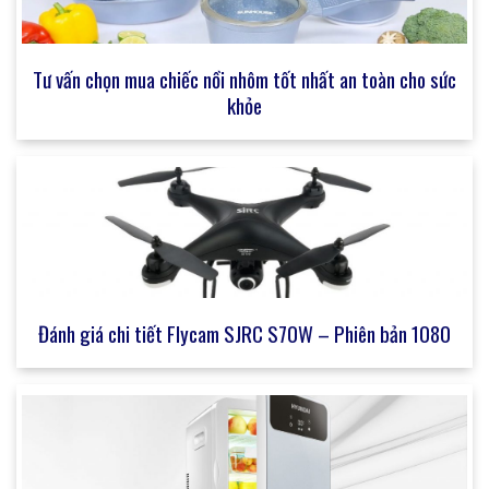
Tư vấn chọn mua chiếc nồi nhôm tốt nhất an toàn cho sức
khỏe
Đánh giá chi tiết Flycam SJRC S70W – Phiên bản 1080