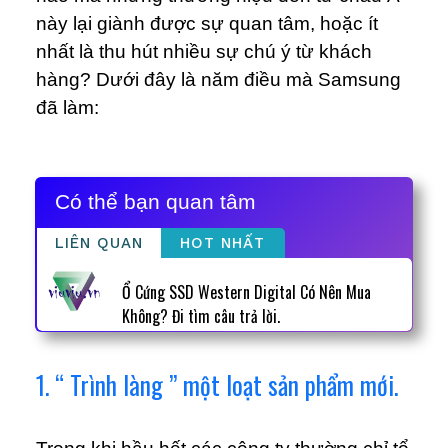
này lại giành được sự quan tâm, hoặc ít
nhất là thu hút nhiều sự chú ý từ khách
hàng? Dưới đây là năm điều mà Samsung
đã làm:
Có thể bạn quan tâm
LIÊN QUAN
HOT NHẤT
Ổ Cứng SSD Western Digital Có Nên Mua
Không? Đi tìm câu trả lời.
1. “ Trình làng ” một loạt sản phẩm mới.