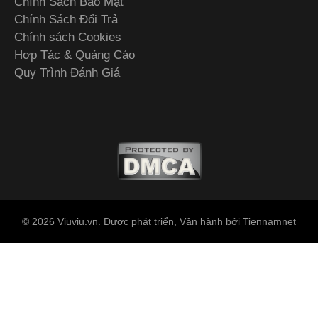
Chính Sách Bảo Mật
Chính Sách Đổi Trả
Chính sách Cookies
Hợp Tác & Quảng Cáo
Quy Trình Đánh Giá
© 2026 Viuviu.vn. Được phát triển, Vận hành bởi Tiennamnet