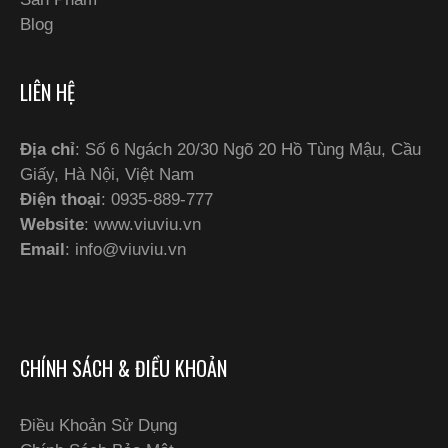
Blog
LIÊN HỆ
Địa chỉ
: Số 6 Ngách 20/30 Ngõ 20 Hồ Tùng Mậu, Cầu
Giấy, Hà Nội, Việt Nam
Điện thoại
: 0935-889-777
Website
: www.viuviu.vn
Email
:
info@viuviu.vn
CHÍNH SÁCH & ĐIỀU KHOẢN
Điều Khoản Sử Dụng