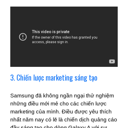
3. Chiến lược marketing sáng tạo
Samsung đã không ngần ngại thử nghiệm
những điều mới mẻ cho các chiến lược
marketing của mình. Điều được yêu thích
nhất năm nay có lẽ là chiến dịch quảng cáo
đầy sáng tạo cho dòng Galaxy A với sự