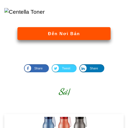
Đến Nơi Bán
Share
Tweet
Share
Sản phẩm
|