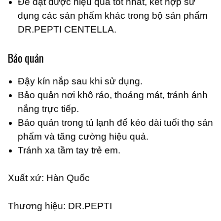
Để đạt được hiệu quả tốt nhất, kết hợp sử
dụng các sản phẩm khác trong bộ sản phẩm
DR.PEPTI CENTELLA.
Bảo quản
Đậy kín nắp sau khi sử dụng.
Bảo quản nơi khô ráo, thoáng mát, tránh ánh
nắng trực tiếp.
Bảo quản trong tủ lạnh để kéo dài tuổi thọ sản
phẩm và tăng cường hiệu quả.
Tránh xa tầm tay trẻ em.
Xuất xứ: Hàn Quốc
Thương hiệu: DR.PEPTI