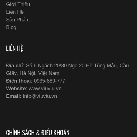
Giới Thiệu
Liên Hệ
Sản Phẩm
Blog
LIÊN HỆ
Địa chỉ
: Số 6 Ngách 20/30 Ngõ 20 Hồ Tùng Mậu, Cầu
Giấy, Hà Nội, Việt Nam
Điện thoại
: 0935-889-777
Website
: www.viuviu.vn
Email
:
info@viuviu.vn
CHÍNH SÁCH & ĐIỀU KHOẢN