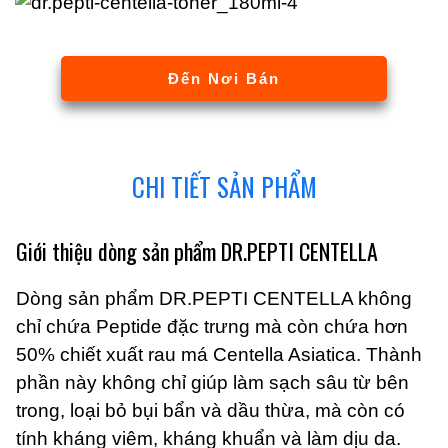
Đến Nơi Bán
CHI TIẾT SẢN PHẨM
Giới thiệu dòng sản phẩm DR.PEPTI CENTELLA
Dòng sản phẩm DR.PEPTI CENTELLA không
chỉ chứa Peptide đặc trưng mà còn chứa hơn
50% chiết xuất rau má Centella Asiatica. Thành
phần này không chỉ giúp làm sạch sâu từ bên
trong, loại bỏ bụi bẩn và dầu thừa, mà còn có
tính kháng viêm, kháng khuẩn và làm dịu da.