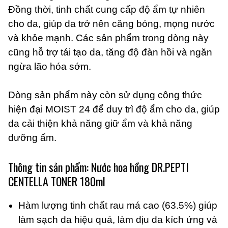
Đồng thời, tinh chất cung cấp độ ẩm tự nhiên
cho da, giúp da trở nên căng bóng, mọng nước
và khỏe mạnh. Các sản phẩm trong dòng này
cũng hỗ trợ tái tạo da, tăng độ đàn hồi và ngăn
ngừa lão hóa sớm.
Dòng sản phẩm này còn sử dụng công thức
hiện đại MOIST 24 để duy trì độ ẩm cho da, giúp
da cải thiện khả năng giữ ẩm và khả năng
dưỡng ẩm.
Thông tin sản phẩm: Nước hoa hồng DR.PEPTI
CENTELLA TONER 180ml
Hàm lượng tinh chất rau má cao (63.5%) giúp
làm sạch da hiệu quả, làm dịu da kích ứng và