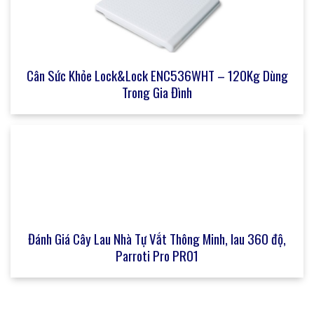
Cân Sức Khỏe Lock&Lock ENC536WHT – 120Kg Dùng
Trong Gia Đình
Đánh Giá Cây Lau Nhà Tự Vắt Thông Minh, lau 360 độ,
Parroti Pro PR01