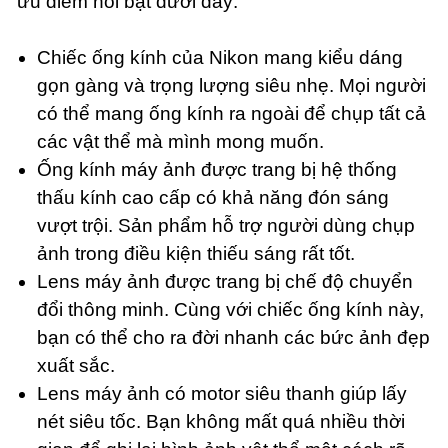
ưu điểm nổi bật dưới đây:
Chiếc ống kính của Nikon mang kiểu dáng
gọn gàng và trọng lượng siêu nhẹ. Mọi người
có thể mang ống kính ra ngoài để chụp tất cả
các vật thể mà mình mong muốn.
Ống kính máy ảnh được trang bị hệ thống
thấu kính cao cấp có khả năng đón sáng
vượt trội. Sản phẩm hỗ trợ người dùng chụp
ảnh trong điều kiện thiếu sáng rất tốt.
Lens máy ảnh được trang bị chế độ chuyển
đổi thông minh. Cùng với chiếc ống kính này,
bạn có thể cho ra đời nhanh các bức ảnh đẹp
xuất sắc.
Lens máy ảnh có motor siêu thanh giúp lấy
nét siêu tốc. Bạn không mất quá nhiều thời