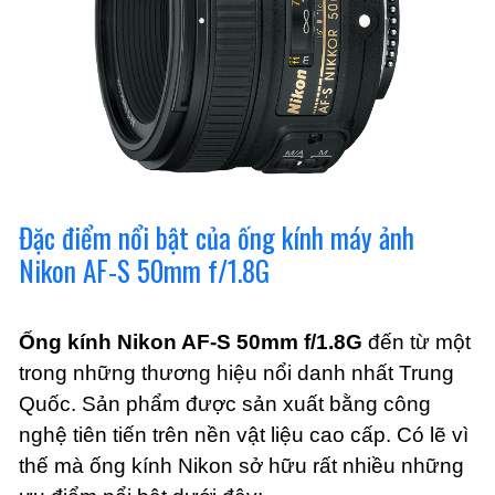
Đặc điểm nổi bật của ống kính máy ảnh
Nikon AF-S 50mm f/1.8G
Ống kính Nikon AF-S 50mm f/1.8G
đến từ một
trong những thương hiệu nổi danh nhất Trung
Quốc. Sản phẩm được sản xuất bằng công
nghệ tiên tiến trên nền vật liệu cao cấp. Có lẽ vì
thế mà ống kính Nikon sở hữu rất nhiều những