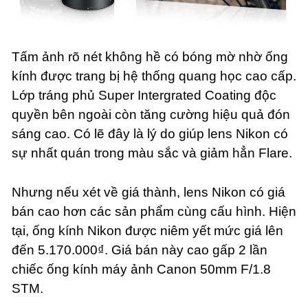
Tấm ảnh rõ nét không hề có bóng mờ nhờ ống
kính được trang bị hệ thống quang học cao cấp.
Lớp tráng phủ Super Intergrated Coating độc
quyền bên ngoài còn tăng cường hiệu quả đón
sáng cao. Có lẽ đây là lý do giúp lens Nikon có
sự nhất quán trong màu sắc và giảm hẳn Flare.
Nhưng nếu xét về giá thành, lens Nikon có giá
bán cao hơn các sản phẩm cùng cấu hình. Hiện
tại, ống kính Nikon được niêm yết mức giá lên
đến 5.170.000₫. Giá bán này cao gấp 2 lần
chiếc ống kính máy ảnh Canon 50mm F/1.8
STM.