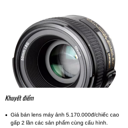
Khuyết điểm
Giá bán lens máy ảnh 5.170.000đ/chiếc cao
gấp 2 lần các sản phẩm cùng cấu hình.