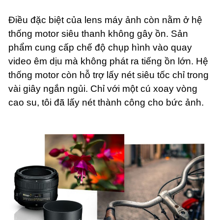
Điều đặc biệt của lens máy ảnh còn nằm ở hệ
thống motor siêu thanh không gây ồn. Sản
phẩm cung cấp chế độ chụp hình vào quay
video êm dịu mà không phát ra tiếng ồn lớn. Hệ
thống motor còn hỗ trợ lấy nét siêu tốc chỉ trong
vài giây ngắn ngủi. Chỉ với một cú xoay vòng
cao su, tôi đã lấy nét thành công cho bức ảnh.