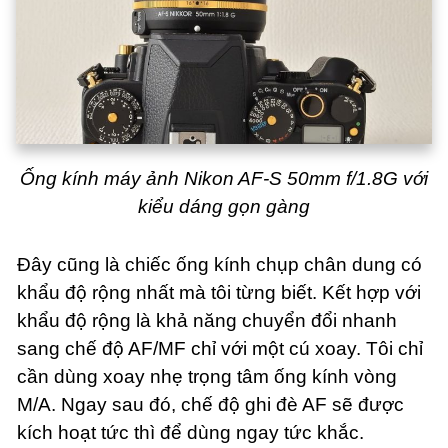
Ống kính máy ảnh Nikon AF-S 50mm f/1.8G với
kiểu dáng gọn gàng
Đây cũng là chiếc ống kính chụp chân dung có
khẩu độ rộng nhất mà tôi từng biết. Kết hợp với
khẩu độ rộng là khả năng chuyển đổi nhanh
sang chế độ AF/MF chỉ với một cú xoay. Tôi chỉ
cần dùng xoay nhẹ trọng tâm ống kính vòng
M/A. Ngay sau đó, chế độ ghi đè AF sẽ được
kích hoạt tức thì để dùng ngay tức khắc.