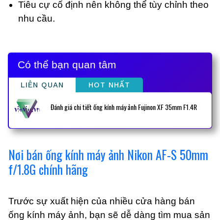
Tiêu cự cố định nên không thể tùy chỉnh theo
nhu cầu.
Có thể bạn quan tâm
LIÊN QUAN
HOT NHẤT
Đánh giá chi tiết ống kính máy ảnh Fujinon XF 35mm F1.4R
Nơi bán ống kính máy ảnh Nikon AF-S 50mm
f/1.8G chính hãng
Trước sự xuất hiện của nhiều cửa hàng bán
ống kính máy ảnh, bạn sẽ dễ dàng tìm mua sản