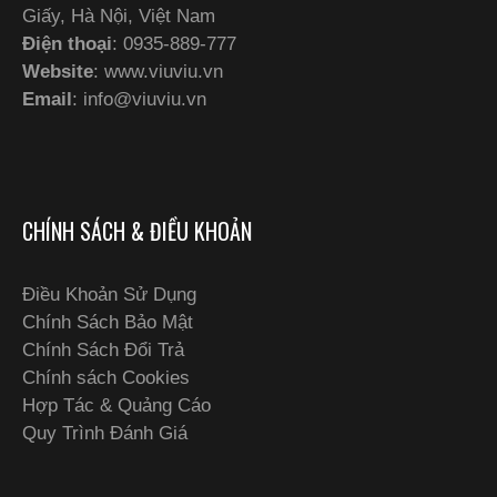
Giấy, Hà Nội, Việt Nam
Điện thoại
: 0935-889-777
Website
: www.viuviu.vn
Email
:
info@viuviu.vn
CHÍNH SÁCH & ĐIỀU KHOẢN
Điều Khoản Sử Dụng
Chính Sách Bảo Mật
Chính Sách Đổi Trả
Chính sách Cookies
Hợp Tác & Quảng Cáo
Quy Trình Đánh Giá