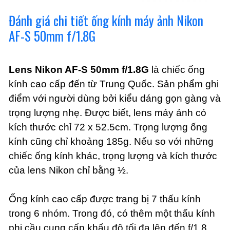
Đánh giá chi tiết ống kính máy ảnh Nikon
AF-S 50mm f/1.8G
Lens Nikon AF-S 50mm f/1.8G
là chiếc ống
kính cao cấp đến từ Trung Quốc. Sản phẩm ghi
điểm với người dùng bởi kiểu dáng gọn gàng và
trọng lượng nhẹ. Được biết, lens máy ảnh có
kích thước chỉ 72 x 52.5cm. Trọng lượng ống
kính cũng chỉ khoảng 185g. Nếu so với những
chiếc ống kính khác, trọng lượng và kích thước
của lens Nikon chỉ bằng ½.
Ống kính cao cấp được trang bị 7 thấu kính
trong 6 nhóm. Trong đó, có thêm một thấu kính
phi cầu cung cấp khẩu độ tối đa lên đến f/1.8.