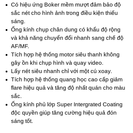
Có hiệu ứng Boker mềm mượt đảm bảo độ
sắc nét cho hình ảnh trong điều kiện thiếu
sáng.
Ống kính chụp chân dung có khẩu độ rộng
và khả năng chuyển đổi nhanh sang chế độ
AF/MF.
Tích hợp hệ thống motor siêu thanh không
gây ồn khi chụp hình và quay video.
Lấy nét siêu nhanh chỉ với một cú xoay.
Tích hợp hệ thống quang học cao cấp giảm
flare hiệu quả và tăng độ nhất quán cho màu
sắc.
Ống kính phủ lớp Super Intergrated Coating
độc quyền giúp tăng cường hiệu quả đón
sáng tốt.