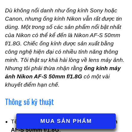
Dù không nổi danh như ống kính Sony hoặc
Canon, nhưng ống kính Nikon vẫn rất được tin
dùng. Một trong số các sản phẩm nổi bật nhất
của Nikon có thể kể đến là Nikon AF-S 50mm
f/1.8G. Chiếc ống kính được sản xuất bằng
công nghệ hiện đại có nhiều tính năng thông
minh. Tôi thật sự khá hài lòng về lens máy ảnh.
Nhưng tôi phải thừa nhận rằng
ống kính máy
ảnh Nikon AF-S 50mm f/1.8G
có một vài
khuyết điểm hạn chế.
Thông số kỹ thuật
MUA SẢN PHẨM
Tên sản phẩm:
Ống kính máy ảnh Nikon
AF-S 50mm f/1.8G
.