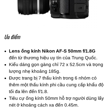
Ưu điểm
Lens ống kính Nikon AF-S 50mm f/1.8G
đến từ thương hiệu uy tín của Trung Quốc.
Kiểu dáng gọn gàng chỉ 72 x 52.5cm và trọng
lượng nhẹ khoảng 185g.
Được trang bị 7 thấu kính trong 6 nhóm có
thêm một thấu kính phi cầu cung cấp khẩu độ
tối đa lên đến f/1.8.
Tiêu cự ống kính 50mm hỗ trợ người dùng lấy
nét ở khoảng cách xa đến 0.45m.