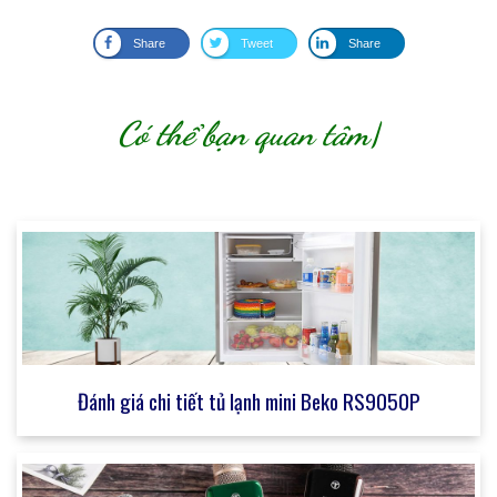
Share
Tweet
Share
Có thể bạn quan tâm
|
Đánh giá chi tiết tủ lạnh mini Beko RS9050P