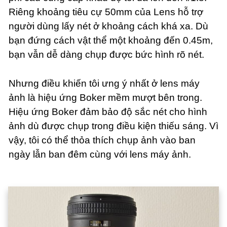
Riêng khoảng tiêu cự 50mm của Lens hỗ trợ
người dùng lấy nét ở khoảng cách khá xa. Dù
bạn đứng cách vật thể một khoảng đến 0.45m,
bạn vẫn dễ dàng chụp được bức hình rõ nét.
Nhưng điều khiến tôi ưng ý nhất ở lens máy
ảnh là hiệu ứng Boker mềm mượt bên trong.
Hiệu ứng Boker đảm bảo độ sắc nét cho hình
ảnh dù được chụp trong điều kiện thiếu sáng. Vì
vậy, tôi có thể thỏa thích chụp ảnh vào ban
ngày lẫn ban đêm cùng với lens máy ảnh.