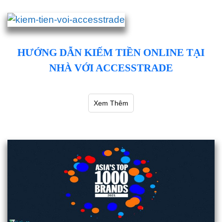
HƯỚNG DẪN KIẾM TIỀN ONLINE TẠI
NHÀ VỚI ACCESSTRADE
Xem Thêm