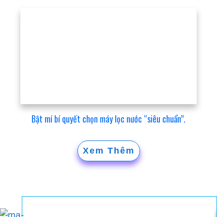
Bật mí bí quyết chọn máy lọc nước “siêu chuẩn”.
Xem Thêm