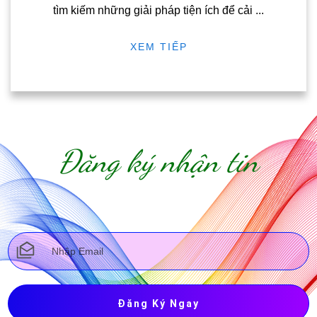
tìm kiếm những giải pháp tiện ích để cải
...
XEM TIẾP
Đăng ký nhận tin
Đăng Ký Ngay