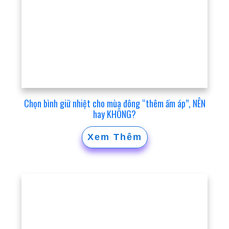
Chọn bình giữ nhiệt cho mùa đông “thêm ấm áp”, NÊN
hay KHÔNG?
Xem Thêm