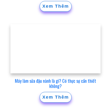
Xem Thêm
Máy làm sữa đậu nành là gì? Có thực sự cần thiết
không?
Xem Thêm