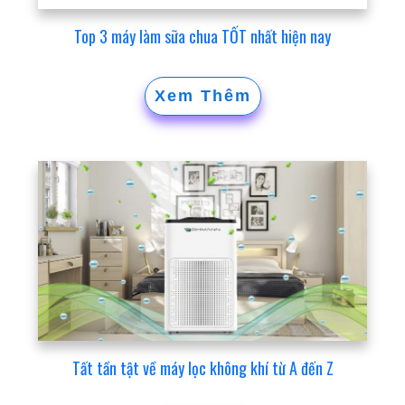
Top 3 máy làm sữa chua TỐT nhất hiện nay
Xem Thêm
Tất tần tật về máy lọc không khí từ A đến Z