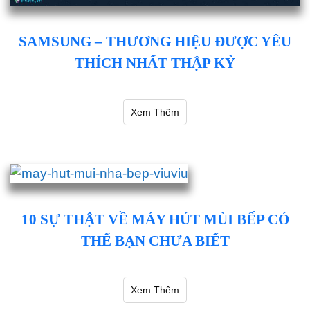
SAMSUNG – THƯƠNG HIỆU ĐƯỢC YÊU
THÍCH NHẤT THẬP KỶ
Xem Thêm
10 SỰ THẬT VỀ MÁY HÚT MÙI BẾP CÓ
THỂ BẠN CHƯA BIẾT
Xem Thêm