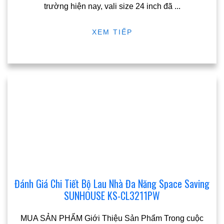
trường hiện nay, vali size 24 inch đã
...
XEM TIẾP
Đánh Giá Chi Tiết Bộ Lau Nhà Đa Năng Space Saving
SUNHOUSE KS-CL3211PW
MUA SẢN PHẨM Giới Thiệu Sản Phẩm Trong cuộc