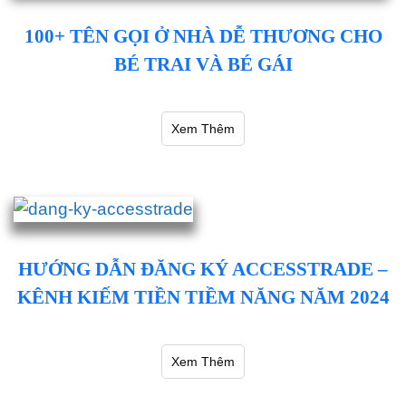
100+ TÊN GỌI Ở NHÀ DỄ THƯƠNG CHO
BÉ TRAI VÀ BÉ GÁI
Xem Thêm
HƯỚNG DẪN ĐĂNG KÝ ACCESSTRADE –
KÊNH KIẾM TIỀN TIỀM NĂNG NĂM 2024
Xem Thêm