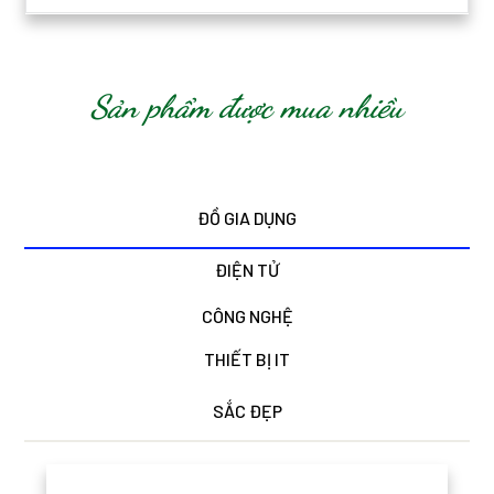
Sản phẩm được mua nhiều
ĐỒ GIA DỤNG
ĐIỆN TỬ
CÔNG NGHỆ
THIẾT BỊ IT
SẮC ĐẸP