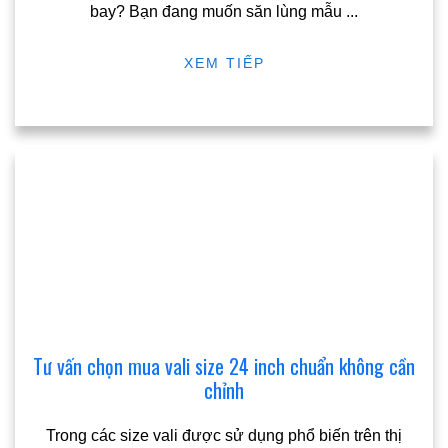
bay? Bạn đang muốn săn lùng mẫu
...
XEM TIẾP
Tư vấn chọn mua vali size 24 inch chuẩn không cần
chỉnh
Trong các size vali được sử dụng phổ biến trên thị