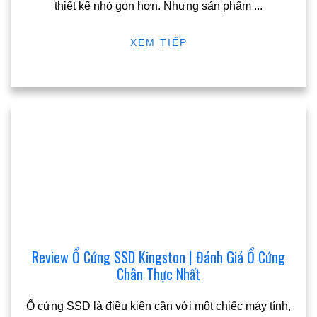
thiết kế nhỏ gọn hơn. Nhưng sản phẩm
...
XEM TIẾP
Review Ổ Cứng SSD Kingston | Đánh Giá Ổ Cứng
Chân Thực Nhất
Ổ cứng SSD là điều kiện cần với một chiếc máy tính,