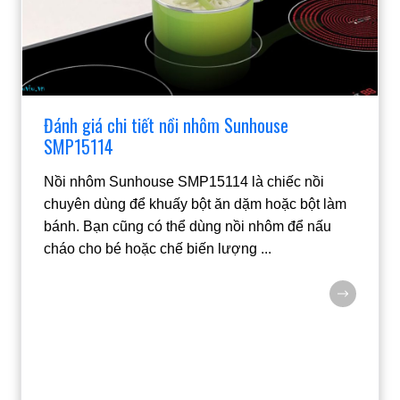
Đánh giá chi tiết nồi nhôm Sunhouse
SMP15114
Nồi nhôm Sunhouse SMP15114 là chiếc nồi
chuyên dùng để khuấy bột ăn dặm hoặc bột làm
bánh. Bạn cũng có thể dùng nồi nhôm để nấu
cháo cho bé hoặc chế biến lượng
...