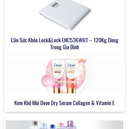
Cân Sức Khỏe Lock&Lock ENC536WHT – 120Kg Dùng
Trong Gia Đình
Kem Khử Mùi Dove Dry Serum Collagen & Vitamin E