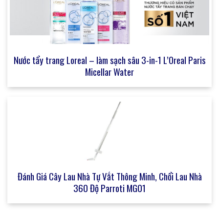
Nước tẩy trang Loreal – làm sạch sâu 3-in-1 L’Oreal Paris
Micellar Water
Đánh Giá Cây Lau Nhà Tự Vắt Thông Minh, Chổi Lau Nhà
360 Độ Parroti MG01