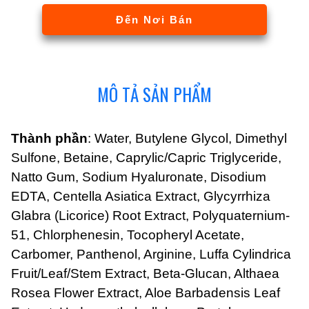
Đến Nơi Bán
MÔ TẢ SẢN PHẨM
Thành phần
: Water, Butylene Glycol, Dimethyl
Sulfone, Betaine, Caprylic/Capric Triglyceride,
Natto Gum, Sodium Hyaluronate, Disodium
EDTA, Centella Asiatica Extract, Glycyrrhiza
Glabra (Licorice) Root Extract, Polyquaternium-
51, Chlorphenesin, Tocopheryl Acetate,
Carbomer, Panthenol, Arginine, Luffa Cylindrica
Fruit/Leaf/Stem Extract, Beta-Glucan, Althaea
Rosea Flower Extract, Aloe Barbadensis Leaf