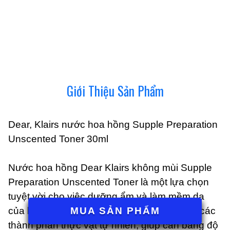
Giới Thiệu Sản Phẩm
Dear, Klairs nước hoa hồng Supple Preparation
Unscented Toner 30ml
Nước hoa hồng Dear Klairs không mùi Supple
Preparation Unscented Toner là một lựa chọn
tuyệt vời cho việc dưỡng ẩm và làm mềm da
MUA SẢN PHẨM
của bạn. Sản phẩm này được chiết xuất từ các
thành phần thực vật tự nhiên, giúp cân bằng độ