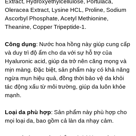
Extract, Hydroxyethylcellulose, Portulaca,
Oleracea Extract, Lysine HCL, Proline, Sodium
Ascorbyl Phosphate, Acetyl Methionine,
Theanine, Copper Tripeptide-1.
Công dụng
: Nước hoa hồng này giúp cung cấp
và duy trì độ ẩm cho da với sự hỗ trợ của
Hyaluronic acid, giúp da trở nên căng mọng và
mịn màng. Đặc biệt, sản phẩm này có khả năng
ngừa mụn hiệu quả, đồng thời bảo vệ da khỏi
tác động xấu từ môi trường, giúp da luôn khỏe
mạnh.
Loại da phù hợp
: Sản phẩm này phù hợp cho
mọi loại da, bao gồm cả làn da nhạy cảm.