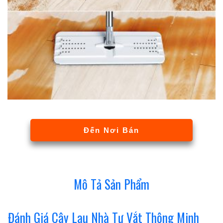
Đến Nơi Bán
Mô Tả Sản Phẩm
Đánh Giá Cây Lau Nhà Tự Vắt Thông Minh