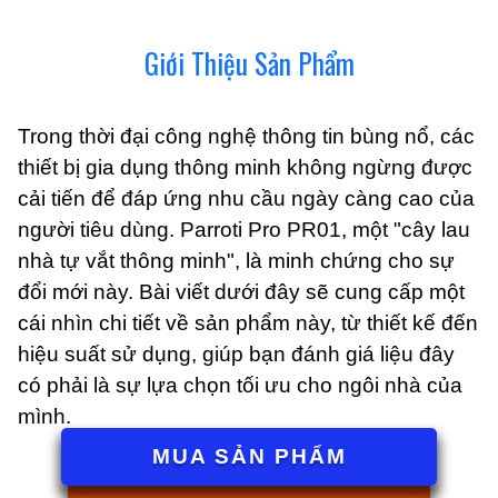
Giới Thiệu Sản Phẩm
Trong thời đại công nghệ thông tin bùng nổ, các
thiết bị gia dụng thông minh không ngừng được
cải tiến để đáp ứng nhu cầu ngày càng cao của
người tiêu dùng. Parroti Pro PR01, một "cây lau
nhà tự vắt thông minh", là minh chứng cho sự
đổi mới này. Bài viết dưới đây sẽ cung cấp một
cái nhìn chi tiết về sản phẩm này, từ thiết kế đến
hiệu suất sử dụng, giúp bạn đánh giá liệu đây
có phải là sự lựa chọn tối ưu cho ngôi nhà của
mình.
MUA SẢN PHẨM