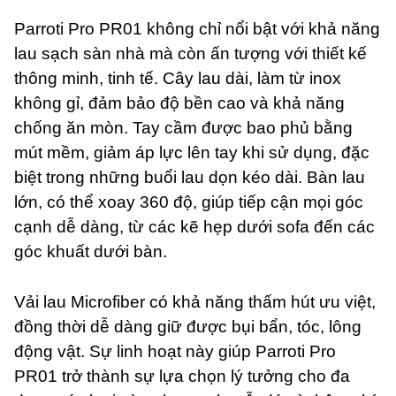
Parroti Pro PR01 không chỉ nổi bật với khả năng
lau sạch sàn nhà mà còn ấn tượng với thiết kế
thông minh, tinh tế. Cây lau dài, làm từ inox
không gỉ, đảm bảo độ bền cao và khả năng
chống ăn mòn. Tay cầm được bao phủ bằng
mút mềm, giảm áp lực lên tay khi sử dụng, đặc
biệt trong những buổi lau dọn kéo dài. Bàn lau
lớn, có thể xoay 360 độ, giúp tiếp cận mọi góc
cạnh dễ dàng, từ các kẽ hẹp dưới sofa đến các
góc khuất dưới bàn.
Vải lau Microfiber có khả năng thấm hút ưu việt,
đồng thời dễ dàng giữ được bụi bẩn, tóc, lông
động vật. Sự linh hoạt này giúp Parroti Pro
PR01 trở thành sự lựa chọn lý tưởng cho đa