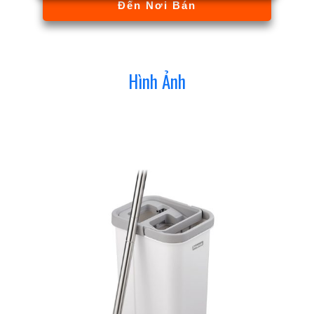
Đến Nơi Bán
Hình Ảnh