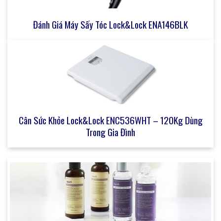
Đánh Giá Máy Sấy Tóc Lock&Lock ENA146BLK
Cân Sức Khỏe Lock&Lock ENC536WHT – 120Kg Dùng
Trong Gia Đình