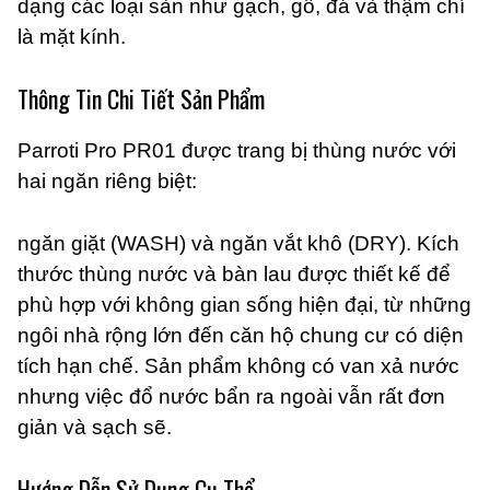
dạng các loại sàn như gạch, gỗ, đá và thậm chí
là mặt kính.
Thông Tin Chi Tiết Sản Phẩm
Parroti Pro PR01 được trang bị thùng nước với
hai ngăn riêng biệt:
ngăn giặt (WASH) và ngăn vắt khô (DRY). Kích
thước thùng nước và bàn lau được thiết kế để
phù hợp với không gian sống hiện đại, từ những
ngôi nhà rộng lớn đến căn hộ chung cư có diện
tích hạn chế. Sản phẩm không có van xả nước
nhưng việc đổ nước bẩn ra ngoài vẫn rất đơn
giản và sạch sẽ.
Hướng Dẫn Sử Dụng Cụ Thể