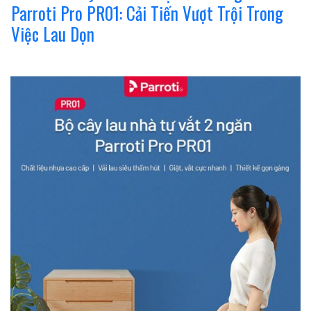
Parroti Pro PR01: Cải Tiến Vượt Trội Trong
Việc Lau Dọn