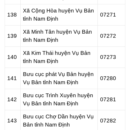
Xã Cộng Hòa huyện Vụ Bản
138
07271
tỉnh Nam Định
Xã Minh Tân huyện Vụ Bản
139
07272
tỉnh Nam Định
Xã Kim Thái huyện Vụ Bản
140
07273
tỉnh Nam Định
Bưu cục phát Vụ Bản huyện
141
07280
Vụ Bản tỉnh Nam Định
Bưu cục Trình Xuyên huyện
142
07281
Vụ Bản tỉnh Nam Định
Bưu cục Chợ Dần huyện Vụ
143
07282
Bản tỉnh Nam Định