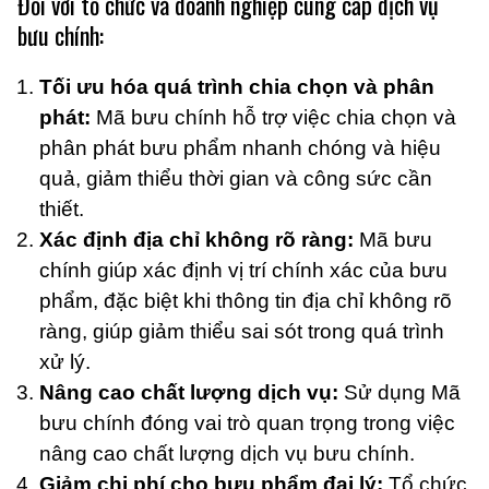
Đối với tổ chức và doanh nghiệp cung cấp dịch vụ
bưu chính:
Tối ưu hóa quá trình chia chọn và phân
phát:
Mã bưu chính hỗ trợ việc chia chọn và
phân phát bưu phẩm nhanh chóng và hiệu
quả, giảm thiểu thời gian và công sức cần
thiết.
Xác định địa chỉ không rõ ràng:
Mã bưu
chính giúp xác định vị trí chính xác của bưu
phẩm, đặc biệt khi thông tin địa chỉ không rõ
ràng, giúp giảm thiểu sai sót trong quá trình
xử lý.
Nâng cao chất lượng dịch vụ:
Sử dụng Mã
bưu chính đóng vai trò quan trọng trong việc
nâng cao chất lượng dịch vụ bưu chính.
Giảm chi phí cho bưu phẩm đại lý:
Tổ chức