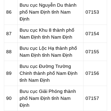
Bưu cục Nguyễn Du thành
86
phố Nam Định tỉnh Nam
07153
Định
Bưu cục Khu 8 thành phố
87
07154
Nam Định tỉnh Nam Định
Bưu cục Lộc Hạ thành phố
88
07155
Nam Định tỉnh Nam Định
Bưu cục Đường Trường
89
Chinh thành phố Nam Định
07156
tỉnh Nam Định
Bưu cục Giải Phóng thành
90
phố Nam Định tỉnh Nam
07157
Định