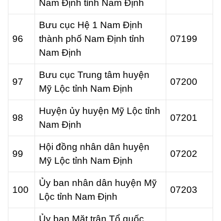
Nam Định tỉnh Nam Định
Bưu cục Hệ 1 Nam Định
96
thành phố Nam Định tỉnh
07199
Nam Định
Bưu cục Trung tâm huyện
97
07200
Mỹ Lộc tỉnh Nam Định
Huyện ủy huyện Mỹ Lộc tỉnh
98
07201
Nam Định
Hội đồng nhân dân huyện
99
07202
Mỹ Lộc tỉnh Nam Định
Ủy ban nhân dân huyện Mỹ
100
07203
Lộc tỉnh Nam Định
Ủy ban Mặt trận Tổ quốc