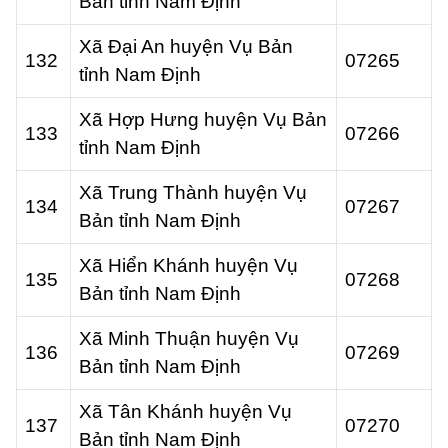
Bản tỉnh Nam Định
Xã Đại An huyện Vụ Bản
132
07265
tỉnh Nam Định
Xã Hợp Hưng huyện Vụ Bản
133
07266
tỉnh Nam Định
Xã Trung Thành huyện Vụ
134
07267
Bản tỉnh Nam Định
Xã Hiển Khánh huyện Vụ
135
07268
Bản tỉnh Nam Định
Xã Minh Thuận huyện Vụ
136
07269
Bản tỉnh Nam Định
Xã Tân Khánh huyện Vụ
137
07270
Bản tỉnh Nam Định