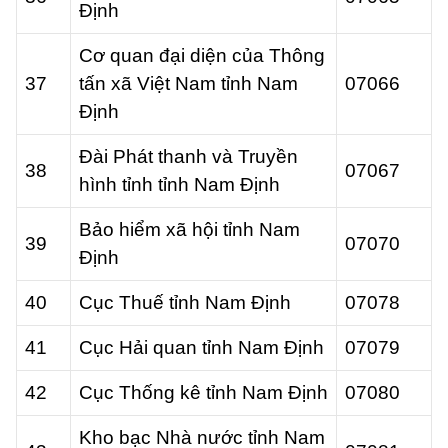
Định
Cơ quan đại diện của Thông
37
tấn xã Việt Nam tỉnh Nam
07066
Định
Đài Phát thanh và Truyền
38
07067
hình tỉnh tỉnh Nam Định
Bảo hiểm xã hội tỉnh Nam
39
07070
Định
40
Cục Thuế tỉnh Nam Định
07078
41
Cục Hải quan tỉnh Nam Định
07079
42
Cục Thống kê tỉnh Nam Định
07080
Kho bạc Nhà nước tỉnh Nam