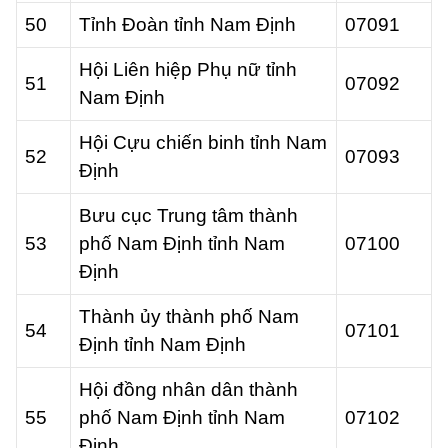
50
Tỉnh Đoàn tỉnh Nam Định
07091
Hội Liên hiệp Phụ nữ tỉnh
51
07092
Nam Định
Hội Cựu chiến binh tỉnh Nam
52
07093
Định
Bưu cục Trung tâm thành
53
phố Nam Định tỉnh Nam
07100
Định
Thành ủy thành phố Nam
54
07101
Định tỉnh Nam Định
Hội đồng nhân dân thành
55
phố Nam Định tỉnh Nam
07102
Định