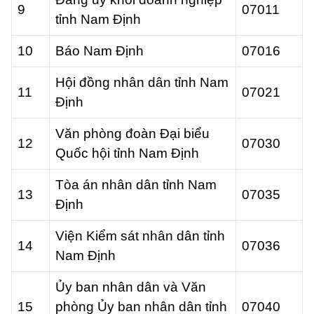
9
07011
tỉnh Nam Định
10
Báo Nam Định
07016
Hội đồng nhân dân tỉnh Nam
11
07021
Định
Văn phòng đoàn Đại biểu
12
07030
Quốc hội tỉnh Nam Định
Tòa án nhân dân tỉnh Nam
13
07035
Định
Viện Kiểm sát nhân dân tỉnh
14
07036
Nam Định
Ủy ban nhân dân và Văn
15
phòng Ủy ban nhân dân tỉnh
07040