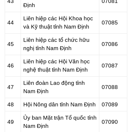
43
07081
Định
Liên hiệp các Hội Khoa học
44
07085
và Kỹ thuật tỉnh Nam Định
Liên hiệp các tổ chức hữu
45
07086
nghị tỉnh Nam Định
Liên hiệp các Hội Văn học
46
07087
nghệ thuật tỉnh Nam Định
Liên đoàn Lao động tỉnh
47
07088
Nam Định
48
Hội Nông dân tỉnh Nam Định
07089
Ủy ban Mặt trận Tổ quốc tỉnh
49
07090
Nam Định