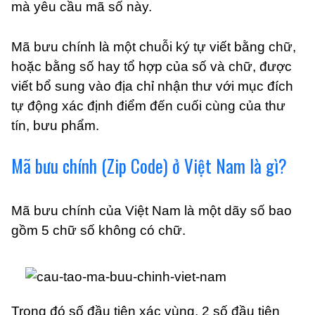
mà yêu cầu mã số này.
Mã bưu chính là một chuỗi ký tự viết bằng chữ,
hoặc bằng số hay tổ hợp của số và chữ, được
viết bổ sung vào địa chỉ nhận thư với mục đích
tự động xác định điểm đến cuối cùng của thư
tín, bưu phẩm.
Mã bưu chính (Zip Code) ở Việt Nam là gì?
Mã bưu chính của Việt Nam là một dãy số bao
gồm 5 chữ số không có chữ.
Trong đó số đầu tiên xác vùng, 2 số đầu tiên