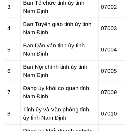
Ban Tổ chức tỉnh ủy tỉnh
3
07002
Nam Định
Ban Tuyên giáo tỉnh ủy tỉnh
4
07003
Nam Định
Ban Dân vận tỉnh ủy tỉnh
5
07004
Nam Định
Ban Nội chính tỉnh ủy tỉnh
6
07005
Nam Định
Đảng ủy khối cơ quan tỉnh
7
07009
Nam Định
Tỉnh ủy và Văn phòng tỉnh
8
07010
ủy tỉnh Nam Định
Đảng ủy khối doanh nghiệp