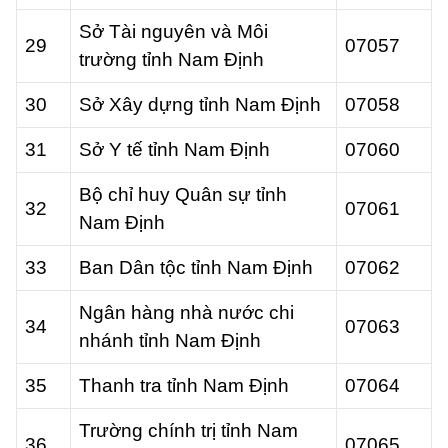
Sở Tài nguyên và Môi
29
07057
trường tỉnh Nam Định
30
Sở Xây dựng tỉnh Nam Định
07058
31
Sở Y tế tỉnh Nam Định
07060
Bộ chỉ huy Quân sự tỉnh
32
07061
Nam Định
33
Ban Dân tộc tỉnh Nam Định
07062
Ngân hàng nhà nước chi
34
07063
nhánh tỉnh Nam Định
35
Thanh tra tỉnh Nam Định
07064
Trường chính trị tỉnh Nam
36
07065