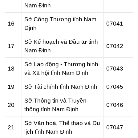
Nam Định
Sở Công Thương tỉnh Nam
16
07041
Định
Sở Kế hoạch và Đầu tư tỉnh
17
07042
Nam Định
Sở Lao động - Thương binh
18
07043
và Xã hội tỉnh Nam Định
19
Sở Tài chính tỉnh Nam Định
07045
Sở Thông tin và Truyền
20
07046
thông tỉnh Nam Định
Sở Văn hoá, Thể thao và Du
21
07047
lịch tỉnh Nam Định