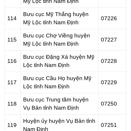
Mỹ Lộc tỉnh Nam Định
Bưu cục Mỹ Thắng huyện
114
07226
Mỹ Lộc tỉnh Nam Định
Bưu cục Chợ Viềng huyện
115
07227
Mỹ Lộc tỉnh Nam Định
Bưu cục Đặng Xá huyện Mỹ
116
07228
Lộc tỉnh Nam Định
Bưu cục Cầu Họ huyện Mỹ
117
07229
Lộc tỉnh Nam Định
Bưu cục Trung tâm huyện
118
07250
Vụ Bản tỉnh Nam Định
Huyện ủy huyện Vụ Bản tỉnh
119
07251
Nam Định