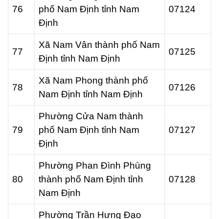
76
phố Nam Định tỉnh Nam
07124
Định
Xã Nam Vân thành phố Nam
77
07125
Định tỉnh Nam Định
Xã Nam Phong thành phố
78
07126
Nam Định tỉnh Nam Định
Phường Cửa Nam thành
79
phố Nam Định tỉnh Nam
07127
Định
Phường Phan Đình Phùng
80
thành phố Nam Định tỉnh
07128
Nam Định
Phường Trần Hưng Đạo