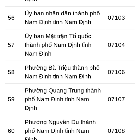
Ủy ban nhân dân thành phố
56
07103
Nam Định tỉnh Nam Định
Ủy ban Mặt trận Tổ quốc
57
thành phố Nam Định tỉnh
07104
Nam Định
Phường Bà Triệu thành phố
58
07106
Nam Định tỉnh Nam Định
Phường Quang Trung thành
59
phố Nam Định tỉnh Nam
07107
Định
Phường Nguyễn Du thành
60
phố Nam Định tỉnh Nam
07108
Định