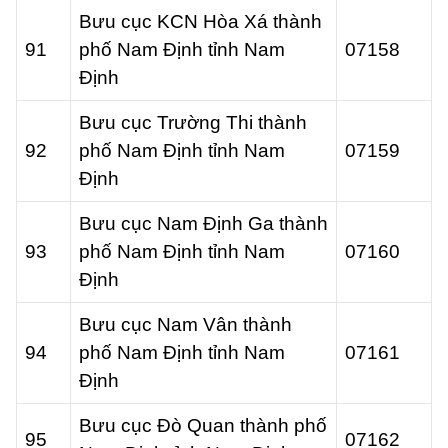
Bưu cục KCN Hòa Xá thành
91
phố Nam Định tỉnh Nam
07158
Định
Bưu cục Trường Thi thành
92
phố Nam Định tỉnh Nam
07159
Định
Bưu cục Nam Định Ga thành
93
phố Nam Định tỉnh Nam
07160
Định
Bưu cục Nam Vân thành
94
phố Nam Định tỉnh Nam
07161
Định
Bưu cục Đò Quan thành phố
95
07162