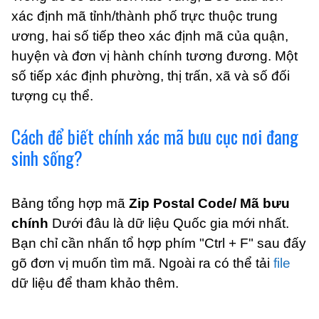
xác định mã tỉnh/thành phố trực thuộc trung
ương, hai số tiếp theo xác định mã của quận,
huyện và đơn vị hành chính tương đương. Một
số tiếp xác định phường, thị trấn, xã và số đối
tượng cụ thể.
Cách để biết chính xác mã bưu cục nơi đang
sinh sống?
Bảng tổng hợp mã
Zip Postal Code/ Mã bưu
chính
Dưới đâu là dữ liệu Quốc gia mới nhất.
Bạn chỉ cần nhấn tổ hợp phím "Ctrl + F" sau đấy
gõ đơn vị muốn tìm mã. Ngoài ra có thể tải
file
dữ liệu để tham khảo thêm.