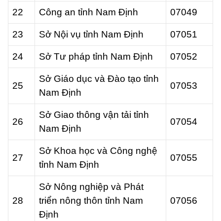
22
Công an tỉnh Nam Định
07049
23
Sở Nội vụ tỉnh Nam Định
07051
24
Sở Tư pháp tỉnh Nam Định
07052
Sở Giáo dục và Đào tạo tỉnh
25
07053
Nam Định
Sở Giao thông vận tải tỉnh
26
07054
Nam Định
Sở Khoa học và Công nghệ
27
07055
tỉnh Nam Định
Sở Nông nghiệp và Phát
28
triển nông thôn tỉnh Nam
07056
Định