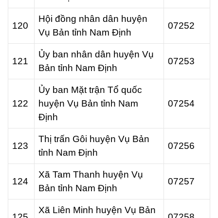
Hội đồng nhân dân huyện
120
07252
Vụ Bản tỉnh Nam Định
Ủy ban nhân dân huyện Vụ
121
07253
Bản tỉnh Nam Định
Ủy ban Mặt trận Tổ quốc
122
huyện Vụ Bản tỉnh Nam
07254
Định
Thị trấn Gôi huyện Vụ Bản
123
07256
tỉnh Nam Định
Xã Tam Thanh huyện Vụ
124
07257
Bản tỉnh Nam Định
Xã Liên Minh huyện Vụ Bản
125
07258