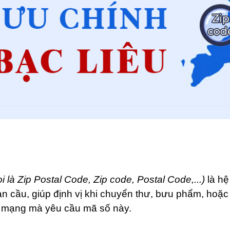
i là Zip Postal Code, Zip code, Postal Code,...)
là h
oàn cầu, giúp định vị khi chuyển thư, bưu phẩm, hoặc
ên mạng mà yêu cầu mã số này.