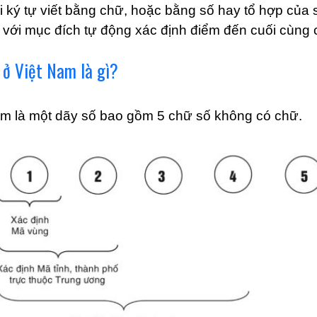
 ký tự viết bằng chữ, hoặc bằng số hay tổ hợp của 
 với mục đích tự động xác định điểm đến cuối cùng 
 ở Việt Nam là gì?
m là một dãy số bao gồm 5 chữ số không có chữ.