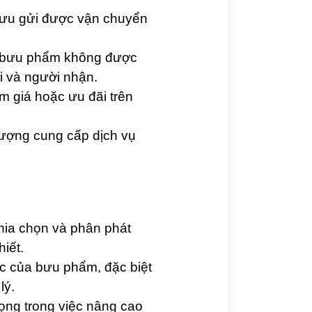
ưu gửi được vận chuyển
ng bưu phẩm không được
ửi và người nhận.
m giá hoặc ưu đãi trên
lượng cung cấp dịch vụ
hia chọn và phân phát
iết.
ác của bưu phẩm, đặc biệt
lý.
ọng trong việc nâng cao