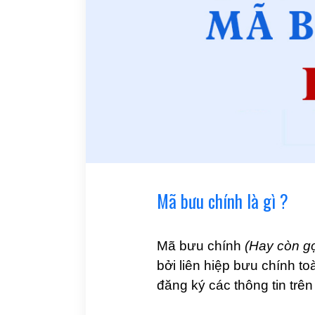
Mã bưu chính là gì ?
Mã bưu chính
(Hay còn gọ
bởi liên hiệp bưu chính t
đăng ký các thông tin tr