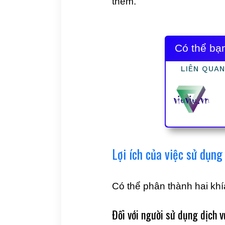
thêm.
Có thể b
LIÊN QUAN
Lợi ích của việc sử dụn
Có thể phân thành hai khí
Đối với người sử dụng dịch v