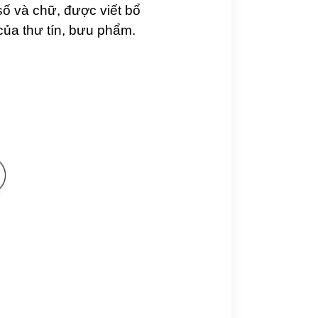
số và chữ, được viết bổ
của thư tín, bưu phẩm.