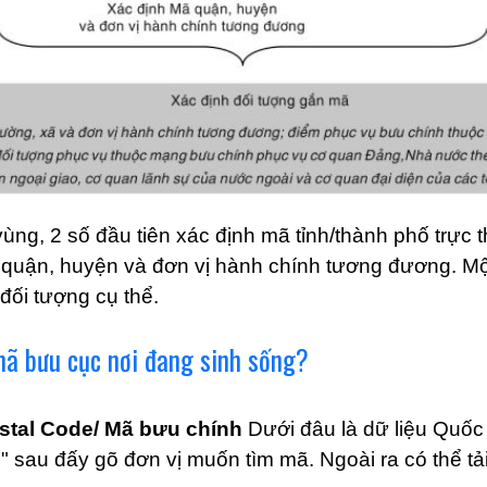
vùng, 2 số đầu tiên xác định mã tỉnh/thành phố trực 
 quận, huyện và đơn vị hành chính tương đương. Một
 đối tượng cụ thể.
mã bưu cục nơi đang sinh sống?
stal Code/ Mã bưu chính
Dưới đâu là dữ liệu Quốc 
F" sau đấy gõ đơn vị muốn tìm mã. Ngoài ra có thể tả