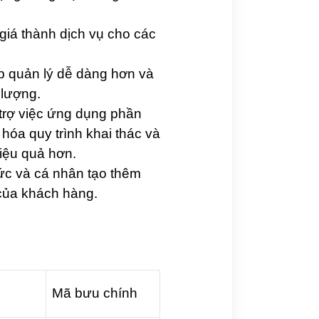
iá thành dịch vụ cho các
úp quản lý dễ dàng hơn và
 lượng.
rợ việc ứng dụng phần
hóa quy trình khai thác và
iệu quả hơn.
ức và cá nhân tạo thêm
của khách hàng.
Mã bưu chính