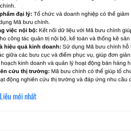
chính.
phẩm đại lý:
Tổ chức và doanh nghiệp có thể giảm g
 dụng Mã bưu chính.
ng việc nội bộ:
Kết nối dữ liệu với Mã bưu chính gi
cho công tác quản trị nội bộ, kế toán và thống kê sản
và hiệu quả kinh doanh:
Sử dụng Mã bưu chính hỗ t
c giữa các bưu cục và điểm phục vụ, giúp đơn giản 
 hoạch kinh doanh và quản lý hoạt động bán hàng h
ên cứu thị trường:
Mã bưu chính có thể giúp tổ ch
ạt động nghiên cứu thị trường và đáp ứng nhu cầu 
Liêu mới nhất