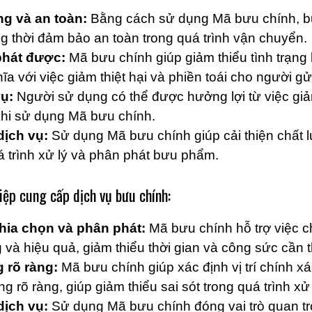
g và an toàn:
Bằng cách sử dụng Mã bưu chính, b
g thời đảm bảo an toàn trong quá trình vận chuyển.
phát được:
Mã bưu chính giúp giảm thiểu tình trạ
ĩa với việc giảm thiệt hại và phiền toái cho người g
vụ:
Người sử dụng có thể được hưởng lợi từ việc giả
khi sử dụng Mã bưu chính.
dịch vụ:
Sử dụng Mã bưu chính giúp cải thiện chất 
 trình xử lý và phân phát bưu phẩm.
iệp cung cấp dịch vụ bưu chính:
chia chọn và phân phát:
Mã bưu chính hỗ trợ việc c
à hiệu quả, giảm thiểu thời gian và công sức cần th
 rõ ràng:
Mã bưu chính giúp xác định vị trí chính x
ng rõ ràng, giúp giảm thiểu sai sót trong quá trình xử 
dịch vụ:
Sử dụng Mã bưu chính đóng vai trò quan tr