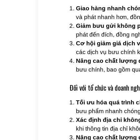
Giao hàng nhanh chón
và phát nhanh hơn, đồn
Giảm bưu gửi không 
phát đến đích, đồng ngh
Cơ hội giảm giá dịch 
các dịch vụ bưu chính 
Nâng cao chất lượng 
bưu chính, bao gồm quá
Đối với tổ chức và doanh ngh
Tối ưu hóa quá trình 
bưu phẩm nhanh chóng v
Xác định địa chỉ không
khi thông tin địa chỉ khô
Nâng cao chất lượng 