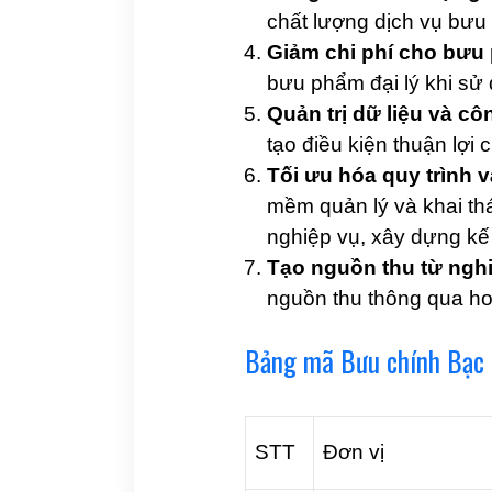
chất lượng dịch vụ bưu 
Giảm chi phí cho bưu 
bưu phẩm đại lý khi sử
Quản trị dữ liệu và cô
tạo điều kiện thuận lợi 
Tối ưu hóa quy trình 
mềm quản lý và khai thá
nghiệp vụ, xây dựng kế
Tạo nguồn thu từ nghi
nguồn thu thông qua ho
Bảng mã Bưu chính Bạc 
STT
Đơn vị