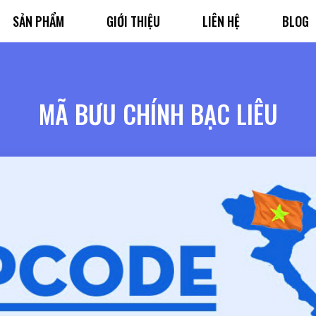
SẢN PHẨM
GIỚI THIỆU
LIÊN HỆ
BLOG
MÃ BƯU CHÍNH BẠC LIÊU