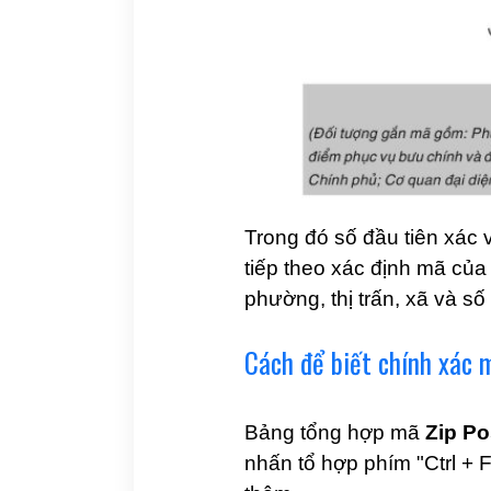
Trong đó số đầu tiên xác 
tiếp theo xác định mã của
phường, thị trấn, xã và số
Cách để biết chính xác 
Bảng tổng hợp mã
Zip Po
nhấn tổ hợp phím "Ctrl + 