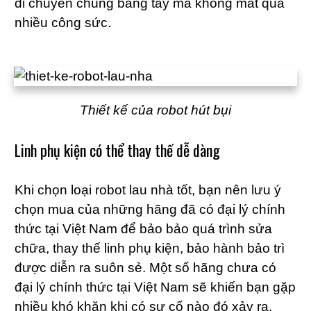
di chuyển chúng bằng tay mà không mất quá
nhiều công sức.
Thiết kế của robot hút bụi
Linh phụ kiện có thể thay thế dễ dàng
Khi chọn loại robot lau nhà tốt, bạn nên lưu ý
chọn mua của những hãng đã có đại lý chính
thức tại Việt Nam để bảo bảo quá trình sửa
chữa, thay thế linh phụ kiện, bảo hành bảo trì
được diễn ra suôn sẻ. Một số hãng chưa có
đại lý chính thức tại Việt Nam sẽ khiến bạn gặp
nhiều khó khăn khi có sự cố nào đó xảy ra.