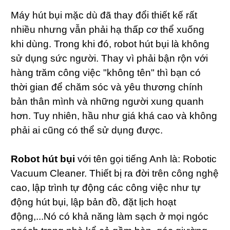
Máy hút bụi mặc dù đã thay đổi thiết kế rất
nhiều nhưng vẫn phải hạ thấp cơ thể xuống
khi dùng. Trong khi đó, robot hút bụi là không
sử dụng sức người. Thay vì phải bận rộn với
hàng trăm công việc "không tên" thì bạn có
thời gian để chăm sóc và yêu thương chính
bản thân mình và những người xung quanh
hơn. Tuy nhiên, hầu như giá khá cao và không
phải ai cũng có thể sử dụng được.
Robot hút bụi
với tên gọi tiếng Anh là: Robotic
Vacuum Cleaner. Thiết bị ra đời trên công nghệ
cao, lập trình tự động các công việc như tự
động hút bụi, lập bản đồ, đặt lịch hoạt
động,...Nó có khả năng làm sạch ở mọi ngóc