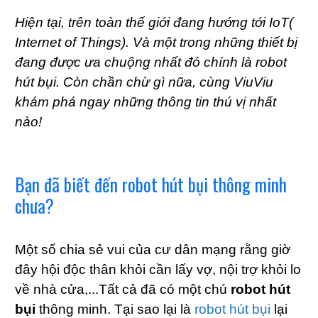
Hiện tại, trên toàn thế giới đang hướng tới IoT(
Internet of Things). Và một trong những thiết bị
đang được ưa chuộng nhất đó chính là robot
hút bụi. Còn chần chừ gì nữa, cùng ViuViu
khám phá ngay những thông tin thú vị nhất
nào!
Bạn đã biết đến robot hút bụi thông minh
chưa?
Một số chia sẻ vui của cư dân mạng rằng giờ
đây hội độc thân khỏi cần lấy vợ, nội trợ khỏi lo
về nhà cửa,...Tất cả đã có một chú
robot hút
bụi
thông minh. Tại sao lại là
robot hút bụi
lại