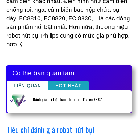
cảm biến khác nhau. Điển hình như cảm biến
chống rơi, ngã, cảm biến báo hộp chứa bụi
đầy. FC8810, FC8820, FC 8830,... là các dòng
sản phẩm nổi bật nhất. Hơn nữa, thương hiệu
robot hút bụi Philips cũng có mức giá phù hợp,
hợp lý.
Có thể bạn quan tâm
LIÊN QUAN
HOT NHẤT
Đánh giá chi tiết bàn phím mini Dareu EK87
Tiêu chí đánh giá robot hút bụi