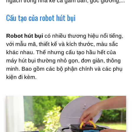
ngách trong nhà kể cả gầm bàn, góc giường,...
Cấu tạo của robot hút bụi
Robot hút bụi
có nhiều thương hiệu nổi tiếng,
với mẫu mã, thiết kế và kích thước, màu sắc
khác nhau. Thế nhưng cấu tạo hầu hết của
máy hút bụi thường nhỏ gọn, đơn giản, thông
minh. Bao gồm các bộ phận chính và các phụ
kiện đi kèm.