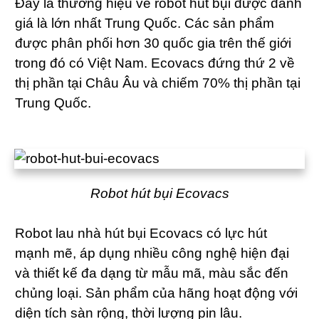
Đây là thương hiệu về robot hút bụi được đánh
giá là lớn nhất Trung Quốc. Các sản phẩm
được phân phối hơn 30 quốc gia trên thế giới
trong đó có Việt Nam. Ecovacs đứng thứ 2 về
thị phần tại Châu Âu và chiếm 70% thị phần tại
Trung Quốc.
Robot hút bụi Ecovacs
Robot lau nhà hút bụi Ecovacs có lực hút
mạnh mẽ, áp dụng nhiều công nghệ hiện đại
và thiết kế đa dạng từ mẫu mã, màu sắc đến
chủng loại. Sản phẩm của hãng hoạt động với
diện tích sàn rộng, thời lượng pin lâu.