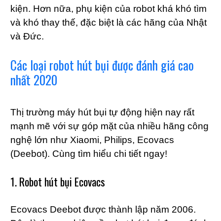
kiện. Hơn nữa, phụ kiện của robot khá khó tìm
và khó thay thế, đặc biệt là các hãng của Nhật
và Đức.
Các loại robot hút bụi được đánh giá cao
nhất 2020
Thị trường máy hút bụi tự động hiện nay rất
mạnh mẽ với sự góp mặt của nhiều hãng công
nghệ lớn như Xiaomi, Philips, Ecovacs
(Deebot). Cùng tìm hiểu chi tiết ngay!
1. Robot hút bụi Ecovacs
Ecovacs Deebot được thành lập năm 2006.