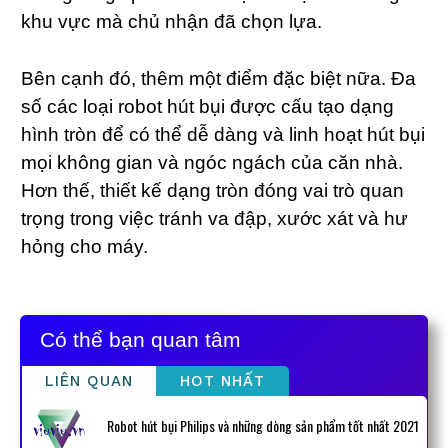
khu vực mà chủ nhận đã chọn lựa.
Bên cạnh đó, thêm một điểm đặc biệt nữa. Đa
số các loại robot hút bụi được cấu tạo dạng
hình tròn để có thể dễ dàng và linh hoạt hút bụi
mọi không gian và ngóc ngách của căn nhà.
Hơn thế, thiết kế dạng tròn đóng vai trò quan
trọng trong việc tránh va đập, xước xát và hư
hỏng cho máy.
Có thể bạn quan tâm
LIÊN QUAN
HOT NHẤT
Robot hút bụi Philips và những dòng sản phẩm tốt nhất 2021