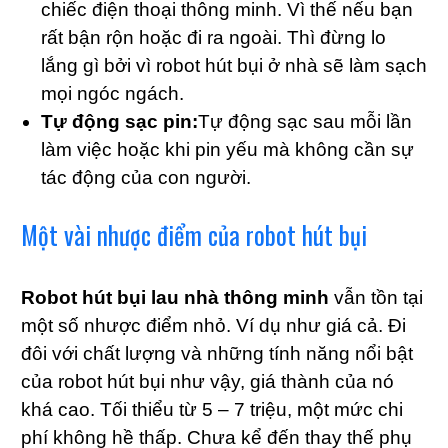
chiếc điện thoại thông minh. Vì thế nếu bạn
rất bận rộn hoặc đi ra ngoài. Thì đừng lo
lắng gì bởi vì robot hút bụi ở nhà sẽ làm sạch
mọi ngóc ngách.
Tự động sạc pin:
Tự động sạc sau mỗi lần
làm việc hoặc khi pin yếu mà không cần sự
tác động của con người.
Một vài nhược điểm của robot hút bụi
Robot hút bụi lau nhà thông minh
vẫn tồn tại
một số nhược điểm nhỏ. Ví dụ như giá cả. Đi
đôi với chất lượng và những tính năng nổi bật
của robot hút bụi như vậy, giá thành của nó
khá cao. Tối thiểu từ 5 – 7 triệu, một mức chi
phí không hề thấp. Chưa kể đến thay thế phụ