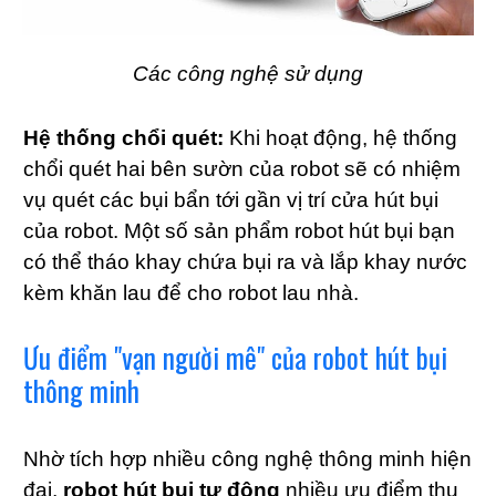
Các công nghệ sử dụng
Hệ thống chổi quét:
Khi hoạt động, hệ thống
chổi quét hai bên sườn của robot sẽ có nhiệm
vụ quét các bụi bẩn tới gần vị trí cửa hút bụi
của robot. Một số sản phẩm robot hút bụi bạn
có thể tháo khay chứa bụi ra và lắp khay nước
kèm khăn lau để cho robot lau nhà.
Ưu điểm "vạn người mê" của robot hút bụi
thông minh
Nhờ tích hợp nhiều công nghệ thông minh hiện
đại,
robot hút bụi tự động
nhiều ưu điểm thu