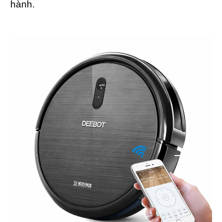
hành.