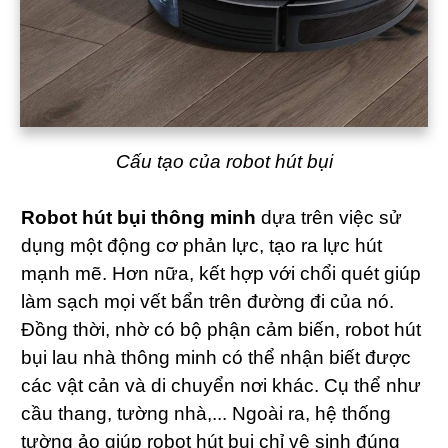
Cấu tạo của robot hút bụi
Robot hút bụi thông minh
dựa trên việc sử
dụng một động cơ phản lực, tạo ra lực hút
mạnh mẽ. Hơn nữa, kết hợp với chổi quét giúp
làm sạch mọi vết bẩn trên đường đi của nó.
Đồng thời, nhờ có bộ phận cảm biến, robot hút
bụi lau nhà thông minh có thể nhận biết được
các vật cản và di chuyển nơi khác. Cụ thể như
cầu thang, tường nhà,... Ngoài ra, hệ thống
tường ảo giúp robot hút bụi chỉ vệ sinh đúng