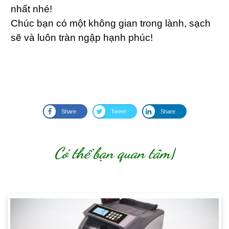
nhất nhé!
Chúc bạn có một không gian trong lành, sạch
sẽ và luôn tràn ngập hạnh phúc!
Share
Tweet
Share
Có thể bạn quan tâm
|