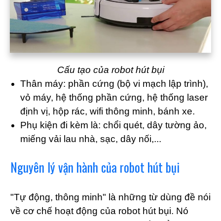
Cấu tạo của robot hút bụi
Thân máy: phần cứng (bộ vi mạch lập trình),
vỏ máy, hệ thống phần cứng, hệ thống laser
định vị, hộp rác, wifi thông minh, bánh xe.
Phụ kiện đi kèm là: chổi quét, dây tường ảo,
miếng vải lau nhà, sạc, dây nối,...
Nguyên lý vận hành của robot hút bụi
"Tự động, thông minh" là những từ dùng đề nói
về cơ chế hoạt động của robot hút bụi. Nó