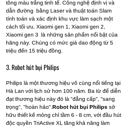
tông màu trắng tinh tế. Công nghệ định vị và
dẫn đường bằng Laser và thuật toán Slam
tính toán và xác định khu vực làm sạch một
cách tối ưu. Xiaomi gen 1, Xiaomi gen 2,
Xiaomi gen 3 là những sản phẩm nổi bật của
hãng này. Chúng có mức giá dao động từ 5
triệu đến 15 triệu đồng.
3. Robot hút bụi Philips
Philips là một thương hiệu vô cùng nổi tiếng tại
Hà Lan với lịch sử hơn 100 năm. Ba từ để diễn
đạt thương hiệu này đó là "đẳng cấp", "sang
trọng", "hoàn hảo".
Robot hút bụi Philips
sở
hữu thiết kế mỏng chỉ tầm 6 - 8 cm, với đầu hút
độc quyền TriActive XL tăng khả năng làm