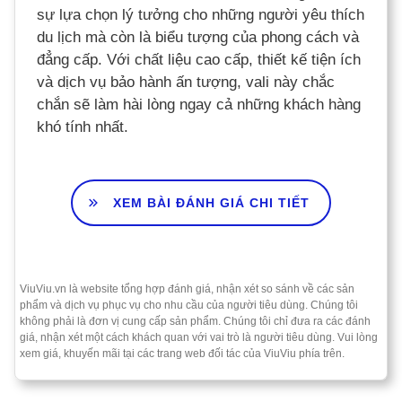
sự lựa chọn lý tưởng cho những người yêu thích
du lịch mà còn là biểu tượng của phong cách và
đẳng cấp. Với chất liệu cao cấp, thiết kế tiện ích
và dịch vụ bảo hành ấn tượng, vali này chắc
chắn sẽ làm hài lòng ngay cả những khách hàng
khó tính nhất.
XEM BÀI ĐÁNH GIÁ CHI TIẾT
ViuViu.vn là website tổng hợp đánh giá, nhận xét so sánh về các sản
phẩm và dịch vụ phục vụ cho nhu cầu của người tiêu dùng. Chúng tôi
không phải là đơn vị cung cấp sản phẩm. Chúng tôi chỉ đưa ra các đánh
giá, nhận xét một cách khách quan với vai trò là người tiêu dùng. Vui lòng
xem giá, khuyến mãi tại các trang web đối tác của ViuViu phía trên.