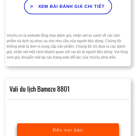
XEM BÀI ĐÁNH GIÁ CHI TIẾT
ViuViu.vn là website tổng hợp đánh giá, nhận xét so sánh về các sản
phẩm và dịch vụ phục vụ cho nhu cầu của người tiêu dùng. Chúng tôi
không phải là đơn vị cung cấp sản phẩm. Chúng tôi chỉ đưa ra các đánh
giá, nhận xét một cách khách quan với vai trò là người tiêu dùng. Vui lòng
xem giá, khuyến mãi tại các trang web đối tác của ViuViu phía trên.
Vali du lịch Bamozo 8801
Đến nơi bán