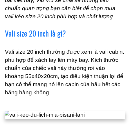
bài viết này, Viu Viu sẽ chia sẻ những tiêu
chuẩn quan trọng bạn cần biết để chọn mua
vali kéo size 20 inch phù hợp và chất lượng.
Vali size 20 inch là gì?
Vali size 20 inch thường được xem là vali cabin,
phù hợp để xách tay lên máy bay. Kích thước
chuẩn của chiếc vali này thường rơi vào
khoảng 55x40x20cm, tạo điều kiện thuận lợi để
bạn có thể mang nó lên cabin của hầu hết các
hãng hàng không.