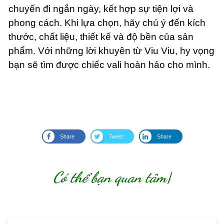
chuyến đi ngắn ngày, kết hợp sự tiện lợi và
phong cách. Khi lựa chọn, hãy chú ý đến kích
thước, chất liệu, thiết kế và độ bền của sản
phẩm. Với những lời khuyên từ Viu Viu, hy vọng
bạn sẽ tìm được chiếc vali hoàn hảo cho mình.
Share
Tweet
Share
Có thể bạn quan tâm
|