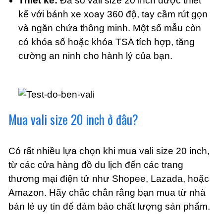
Thiết kế:
Đa số vali size 20 inch được thiết
kế với bánh xe xoay 360 độ, tay cầm rút gọn
và ngăn chứa thông minh. Một số mẫu còn
có khóa số hoặc khóa TSA tích hợp, tăng
cường an ninh cho hành lý của bạn.
Mua vali size 20 inch ở đâu?
Có rất nhiều lựa chọn khi mua vali size 20 inch,
từ các cửa hàng đồ du lịch đến các trang
thương mại điện tử như Shopee, Lazada, hoặc
Amazon. Hãy chắc chắn rằng bạn mua từ nhà
bán lẻ uy tín để đảm bảo chất lượng sản phẩm.