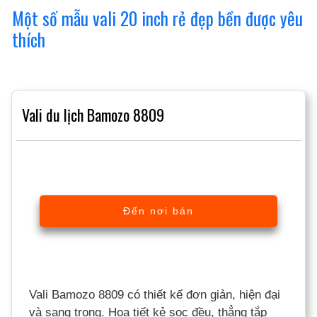
Một số mẫu vali 20 inch rẻ đẹp bền được yêu
thích
Vali du lịch Bamozo 8809
Đến nơi bán
Vali Bamozo 8809 có thiết kế đơn giản, hiện đại
và sang trọng. Họa tiết kẻ sọc đều, thẳng tắp