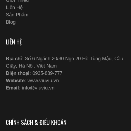
Giới Thiệu
Liên Hệ
Sản Phẩm
Blog
LIÊN HỆ
Địa chỉ
: Số 6 Ngách 20/30 Ngõ 20 Hồ Tùng Mậu, Cầu
Giấy, Hà Nội, Việt Nam
Điện thoại
: 0935-889-777
Website
: www.viuviu.vn
Email
:
info@viuviu.vn
CHÍNH SÁCH & ĐIỀU KHOẢN