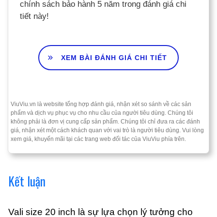
chính sách bảo hành 5 năm trong đánh giá chi
tiết này!
XEM BÀI ĐÁNH GIÁ CHI TIẾT
ViuViu.vn là website tổng hợp đánh giá, nhận xét so sánh về các sản
phẩm và dịch vụ phục vụ cho nhu cầu của người tiêu dùng. Chúng tôi
không phải là đơn vị cung cấp sản phẩm. Chúng tôi chỉ đưa ra các đánh
giá, nhận xét một cách khách quan với vai trò là người tiêu dùng. Vui lòng
xem giá, khuyến mãi tại các trang web đối tác của ViuViu phía trên.
Kết luận
Vali size 20 inch là sự lựa chọn lý tưởng cho