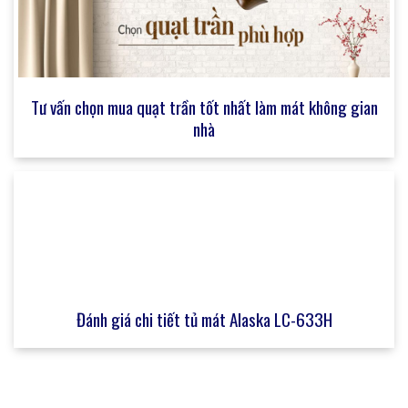
Tư vấn chọn mua quạt trần tốt nhất làm mát không gian
nhà
Đánh giá chi tiết tủ mát Alaska LC-633H