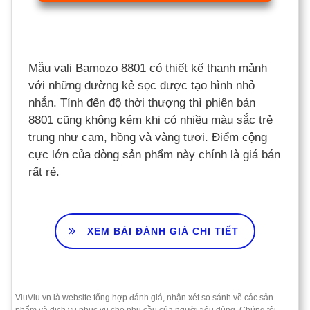
Mẫu vali Bamozo 8801 có thiết kế thanh mảnh
với những đường kẻ sọc được tạo hình nhỏ
nhắn. Tính đến độ thời thượng thì phiên bản
8801 cũng không kém khi có nhiều màu sắc trẻ
trung như cam, hồng và vàng tươi. Điểm cộng
cực lớn của dòng sản phẩm này chính là giá bán
rất rẻ.
XEM BÀI ĐÁNH GIÁ CHI TIẾT
ViuViu.vn là website tổng hợp đánh giá, nhận xét so sánh về các sản
phẩm và dịch vụ phục vụ cho nhu cầu của người tiêu dùng. Chúng tôi