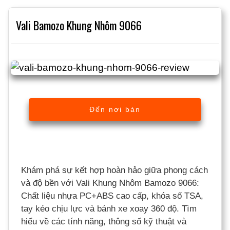
Vali Bamozo Khung Nhôm 9066
Đến nơi bán
Khám phá sự kết hợp hoàn hảo giữa phong cách
và độ bền với Vali Khung Nhôm Bamozo 9066:
Chất liệu nhựa PC+ABS cao cấp, khóa số TSA,
tay kéo chịu lực và bánh xe xoay 360 độ. Tìm
hiểu về các tính năng, thông số kỹ thuật và