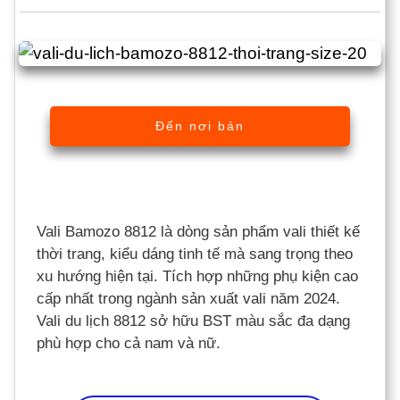
Đến nơi bán
Vali Bamozo 8812 là dòng sản phẩm vali thiết kế
thời trang, kiểu dáng tinh tế mà sang trọng theo
xu hướng hiện tại. Tích hợp những phụ kiện cao
cấp nhất trong ngành sản xuất vali năm 2024.
Vali du lịch 8812 sở hữu BST màu sắc đa dạng
phù hợp cho cả nam và nữ.