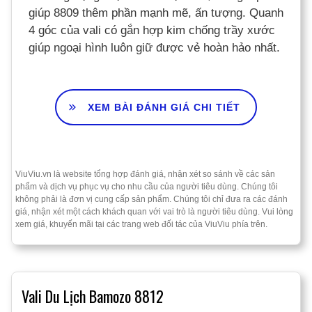
giúp 8809 thêm phần mạnh mẽ, ấn tượng. Quanh
4 góc của vali có gắn hợp kim chống trầy xước
giúp ngoại hình luôn giữ được vẻ hoàn hảo nhất.
XEM BÀI ĐÁNH GIÁ CHI TIẾT
ViuViu.vn là website tổng hợp đánh giá, nhận xét so sánh về các sản
phẩm và dịch vụ phục vụ cho nhu cầu của người tiêu dùng. Chúng tôi
không phải là đơn vị cung cấp sản phẩm. Chúng tôi chỉ đưa ra các đánh
giá, nhận xét một cách khách quan với vai trò là người tiêu dùng. Vui lòng
xem giá, khuyến mãi tại các trang web đối tác của ViuViu phía trên.
Vali Du Lịch Bamozo 8812