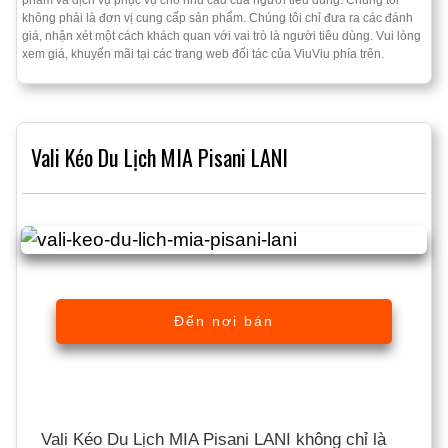
không phải là đơn vị cung cấp sản phẩm. Chúng tôi chỉ đưa ra các đánh
giá, nhận xét một cách khách quan với vai trò là người tiêu dùng. Vui lòng
xem giá, khuyến mãi tại các trang web đối tác của ViuViu phía trên.
Vali Kéo Du Lịch MIA Pisani LANI
Đến nơi bán
Vali Kéo Du Lịch MIA Pisani LANI không chỉ là