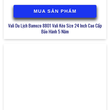
MUA SẢN PHẨM
Vali Du Lịch Bamozo 8801 Vali Kéo Size 24 Inch Cao Cấp
Bảo Hành 5 Năm