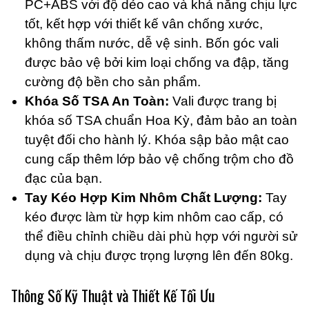
PC+ABS với độ dẻo cao và khả năng chịu lực
tốt, kết hợp với thiết kế vân chống xước,
không thấm nước, dễ vệ sinh. Bốn góc vali
được bảo vệ bởi kim loại chống va đập, tăng
cường độ bền cho sản phẩm.
Khóa Số TSA An Toàn:
Vali được trang bị
khóa số TSA chuẩn Hoa Kỳ, đảm bảo an toàn
tuyệt đối cho hành lý. Khóa sập bảo mật cao
cung cấp thêm lớp bảo vệ chống trộm cho đồ
đạc của bạn.
Tay Kéo Hợp Kim Nhôm Chất Lượng:
Tay
kéo được làm từ hợp kim nhôm cao cấp, có
thể điều chỉnh chiều dài phù hợp với người sử
dụng và chịu được trọng lượng lên đến 80kg.
Thông Số Kỹ Thuật và Thiết Kế Tối Ưu