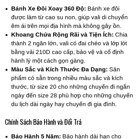
Bánh Xe Đôi Xoay 360 Độ:
Bánh xe đôi
được làm từ cao su non, giúp vali di chuyển
êm ái trên mọi địa hình mà không gây ồn.
Khoang Chứa Rộng Rãi và Tiện Ích:
Chia
thành 2 ngăn lớn, vali có đai chéo và lớp lót
bằng vải 210D cao cấp, bảo vệ và cố định
hành lý một cách gọn gàng.
Màu Sắc và Kích Thước Đa Dạng:
Sản
phẩm có sẵn trong nhiều màu sắc và kích
thước, từ size 20 cho những chuyến đi ngắn
ngày đến size 28 phù hợp cho những chuyến
du lịch dài ngày hay chuyến đi gia đình.
Chính Sách Bảo Hành và Đổi Trả
Bảo Hành 5 Năm:
Bảo hành dài hạn cho