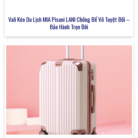
Vali Kéo Du Lịch MIA Pisani LANI Chống Bể Vỡ Tuyệt Đối –
Bảo Hành Trọn Đời