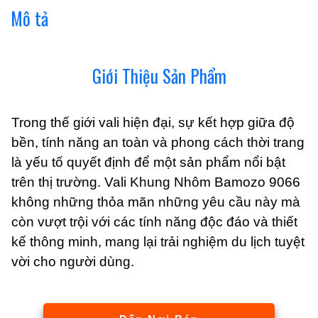
Bảo
Mô tả
Hành
5
Năm
Giới Thiệu Sản Phẩm
số
lượng
Trong thế giới vali hiện đại, sự kết hợp giữa độ
bền, tính năng an toàn và phong cách thời trang
là yếu tố quyết định để một sản phẩm nổi bật
trên thị trường. Vali Khung Nhôm Bamozo 9066
không những thỏa mãn những yêu cầu này mà
còn vượt trội với các tính năng độc đáo và thiết
kế thông minh, mang lại trải nghiệm du lịch tuyệt
vời cho người dùng.