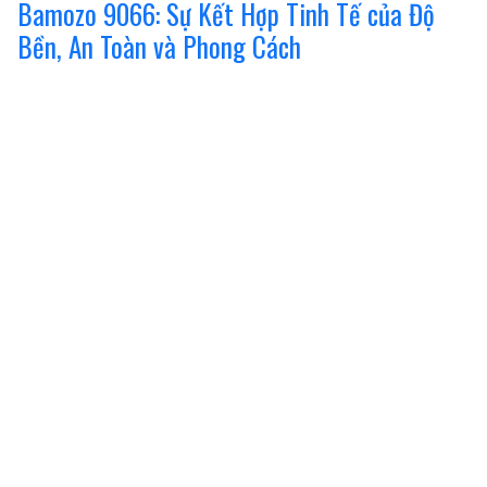
Bamozo 9066: Sự Kết Hợp Tinh Tế của Độ
Bền, An Toàn và Phong Cách