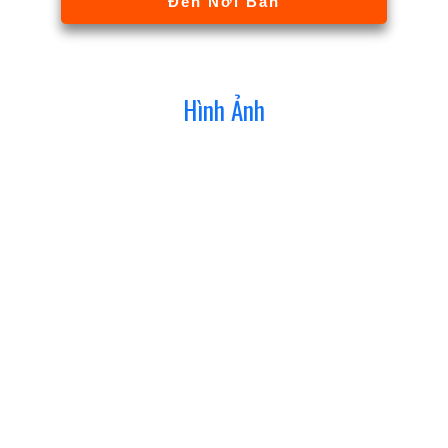
Đến Nơi Bán
Hình Ảnh