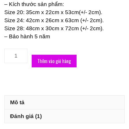
– Kích thước sản phẩm:
Size 20: 35cm x 22cm x 53cm(+/- 2cm).
Size 24: 42cm x 26cm x 63cm (+/- 2cm).
Size 28: 48cm x 30cm x 72cm (+/- 2cm).
– Bảo hành 5 năm
Vali
Bamozo
Thêm vào giỏ hàng
Khung
Nhôm
9066
Cao
Cấp
Mô tả
Chống
Đánh giá (1)
Va
Đập