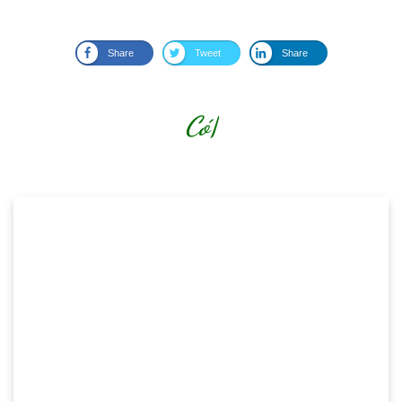
Share
Tweet
Share
Có thể bạ
|