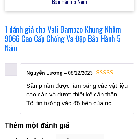
Bảo Hành 5 Năm
1 đánh giá cho
Vali Bamozo Khung Nhôm
9066 Cao Cấp Chống Va Đập Bảo Hành 5
Năm
Nguyễn Lương
–
08/12/2023
5
ngoài 5
Sản phẩm được làm bằng các vật liệu
cao cấp và được thiết kế cẩn thận.
Tôi tin tưởng vào độ bền của nó.
Thêm một đánh giá