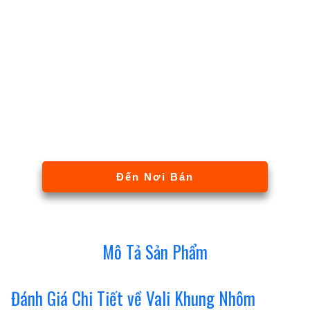
Đến Nơi Bán
Mô Tả Sản Phẩm
Đánh Giá Chi Tiết về Vali Khung Nhôm