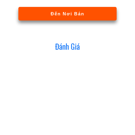
Đến Nơi Bán
Đánh Giá