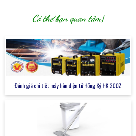
Có thể bạn quan tâm
|
Đánh giá chi tiết máy hàn điện tử Hồng Ký HK 200Z