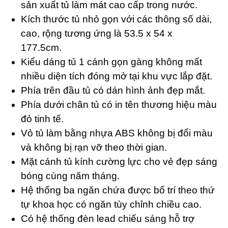
sản xuất tủ làm mát cao cấp trong nước.
Kích thước tủ nhỏ gọn với các thông số dài,
cao, rộng tương ứng là 53.5 x 54 x
177.5cm.
Kiểu dáng tủ 1 cánh gọn gàng không mất
nhiều diện tích đóng mở tại khu vực lắp đặt.
Phía trên đầu tủ có dán hình ảnh đẹp mắt.
Phía dưới chân tủ có in tên thương hiệu màu
đỏ tinh tế.
Vỏ tủ làm bằng nhựa ABS không bị đổi màu
và không bị rạn vỡ theo thời gian.
Mặt cánh tủ kính cường lực cho vẻ đẹp sáng
bóng cùng năm tháng.
Hệ thống ba ngăn chứa được bố trí theo thứ
tự khoa học có ngăn tùy chỉnh chiều cao.
Có hệ thống đèn lead chiếu sáng hỗ trợ