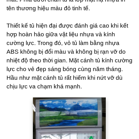
tên thương hiệu màu đỏ tinh tế.
Thiết kế tủ hiện đại được đánh giá cao khi kết
hợp hoàn hảo giữa vật liệu nhựa và kính
cường lực. Trong đó, vỏ tủ làm bằng nhựa
ABS không bị đổi màu và không bị rạn vỡ do
nhiệt độ theo thời gian. Mặt cánh tủ kính cường
lực cho vẻ đẹp sáng bóng cùng năm tháng.
Hầu như mặt cánh tủ rất hiếm khi nứt vỡ dù
chịu lực va chạm khá mạnh.