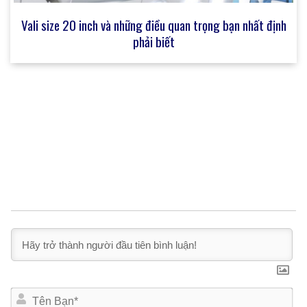
Vali size 20 inch và những điều quan trọng bạn nhất định
phải biết
T