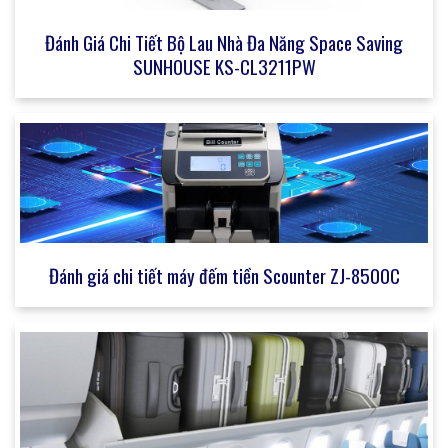
Đánh Giá Chi Tiết Bộ Lau Nhà Đa Năng Space Saving
SUNHOUSE KS-CL3211PW
Đánh giá chi tiết máy đếm tiền Scounter ZJ-8500C