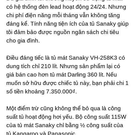
có hệ thống đèn lead hoạt động 24/24. Nhưng
chi phí điện năng mỗi tháng vẫn không tăng
đáng kể. Tính năng tiện ích của tủ Sanaky giúp
tôi đảm bảo được nguồn ngân sách chi tiêu
cho gia đình.
Điều đáng tiếc là tủ mát Sanaky VH-258K3 có
dung tích chỉ 210 lít. Nhưng sản phẩm lại có
giá bán cao hơn tủ mát Darling 360 lít. Nếu
muốn sở hữu được chiếc tủ này, bạn phải chi 1
số tiền khoảng 7.350.000₫.
Một điểm trừ cũng không thể bỏ qua là công
suất tủ hoạt động hơi yếu. Bộ công suất 115W
của tủ mát Sanaky chỉ bằng ½ công suất của
tủ Kangaroo và Panasonic.