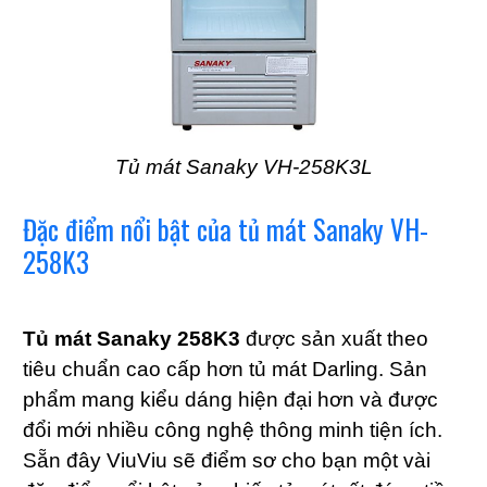
Tủ mát Sanaky VH-258K3L
Đặc điểm nổi bật của tủ mát Sanaky VH-
258K3
Tủ mát Sanaky 258K3
được sản xuất theo
tiêu chuẩn cao cấp hơn tủ mát Darling. Sản
phẩm mang kiểu dáng hiện đại hơn và được
đổi mới nhiều công nghệ thông minh tiện ích.
Sẵn đây ViuViu sẽ điểm sơ cho bạn một vài