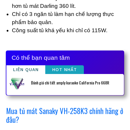
hơn tủ mát Darling 360 lít.
Chỉ có 3 ngăn tủ làm hạn chế lượng thực
phẩm bảo quản.
Công suất tủ khá yếu khi chỉ có 115W.
Có thể bạn quan tâm
LIÊN QUAN
HOT NHẤT
Đánh giá chi tiết amply karaoke California Pro 668R
Mua tủ mát Sanaky VH-258K3 chính hãng ở
đâu?