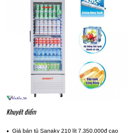
Khuyết điểm
Giá bán tủ Sanaky 210 lít 7.350.000đ cao