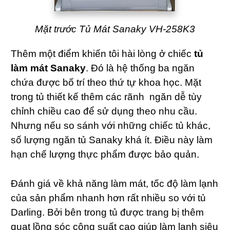
Mặt trước Tủ Mát Sanaky VH-258K3
Thêm một điểm khiến tôi hài lòng ở chiếc
tủ
làm mát Sanaky
. Đó là hệ thống ba ngăn
chứa được bố trí theo thứ tự khoa học. Mặt
trong tủ thiết kế thêm các rãnh ngăn dễ tùy
chỉnh chiều cao để sử dụng theo nhu cầu.
Nhưng nếu so sánh với những chiếc tủ khác,
số lượng ngăn tủ Sanaky khá ít. Điều này làm
hạn chế lượng thực phẩm được bảo quản.
Đánh giá về khả năng làm mát, tốc độ làm lạnh
của sản phẩm nhanh hơn rất nhiều so với tủ
Darling. Bởi bên trong tủ được trang bị thêm
quạt lồng sóc công suất cao giúp làm lạnh siêu