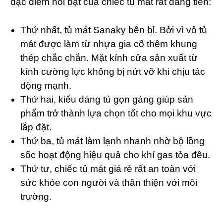
đặc điểm nổi bật của chiếc tủ mát rất đáng tiền:
Thứ nhất, tủ mát Sanaky bền bỉ. Bởi vì vỏ tủ
mát được làm từ nhựa gia cố thêm khung
thép chắc chắn. Mặt kính cửa sản xuất từ
kính cường lực không bị nứt vỡ khi chịu tác
động mạnh.
Thứ hai, kiểu dáng tủ gọn gàng giúp sản
phẩm trở thành lựa chọn tốt cho mọi khu vực
lắp đặt.
Thứ ba, tủ mát làm lạnh nhanh nhờ bộ lồng
sốc hoạt động hiệu quả cho khí gas tỏa đều.
Thứ tư, chiếc tủ mát giá rẻ rất an toàn với
sức khỏe con người và thân thiện với môi
trường.