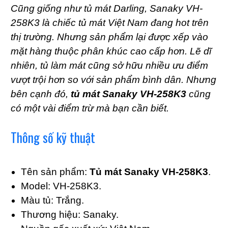
Cũng giống như tủ mát Darling, Sanaky VH-
258K3 là chiếc tủ mát Việt Nam đang hot trên
thị trường. Nhưng sản phẩm lại được xếp vào
mặt hàng thuộc phân khúc cao cấp hơn. Lẽ dĩ
nhiên, tủ làm mát cũng sở hữu nhiều ưu điểm
vượt trội hơn so với sản phẩm bình dân. Nhưng
bên cạnh đó,
tủ mát Sanaky VH-258K3
cũng
có một vài điểm trừ mà bạn cần biết.
Thông số kỹ thuật
Tên sản phẩm:
Tủ mát Sanaky VH-258K3
.
Model: VH-258K3.
Màu tủ: Trắng.
Thương hiệu: Sanaky.