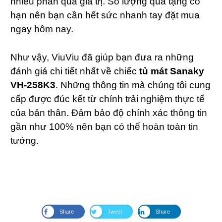
nhiều phần quà giá trị. Số lượng quà tặng có
hạn nên bạn cần hết sức nhanh tay đặt mua
ngay hôm nay.
Như vậy, ViuViu đã giúp bạn đưa ra những
đánh giá chi tiết nhất về chiếc
tủ mát Sanaky
VH-258K3
. Những thông tin mà chúng tôi cung
cấp được đúc kết từ chính trải nghiệm thực tế
của bản thân. Đảm bảo độ chính xác thông tin
gần như 100% nên bạn có thể hoàn toàn tin
tưởng.
Share
Tweet
Share