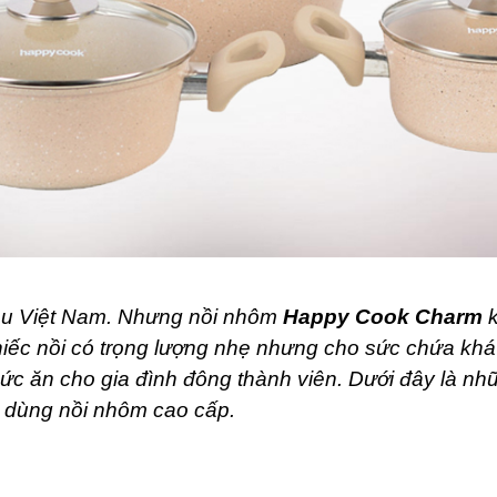
ệu Việt Nam. Nhưng nồi nhôm
Happy Cook Charm
k
iếc nồi có trọng lượng nhẹ nhưng cho sức chứa kh
ức ăn cho gia đình đông thành viên. Dưới đây là nhữ
nh dùng nồi nhôm cao cấp.