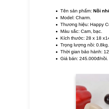
Tên sản phẩm:
Nồi nh
Model: Charm.
Thương hiệu: Happy C
Màu sắc: Cam, bạc.
Kích thước: 28 x 18 x
Trọng lượng nồi: 0.8kg.
Thời gian bảo hành: 12
Giá bán: 245.000đ/nồi.