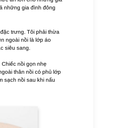
cả những gia đình đông
ặc trưng. Tôi phải thừa
 ngoài nồi là lớp áo
c siêu sang.
. Chiếc nồi gọn nhẹ
ngoài thân nồi có phủ lớp
m sạch nồi sau khi nấu