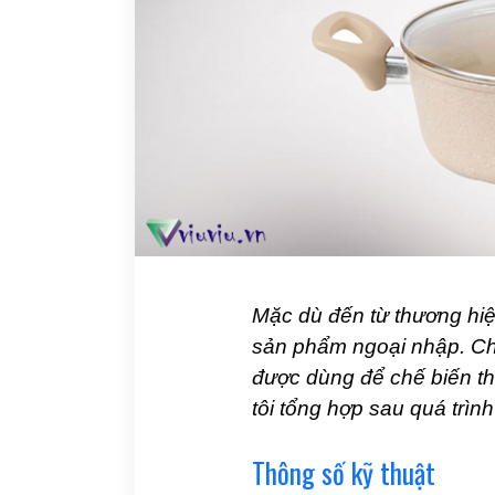
Mặc dù đến từ thương hi
sản phẩm ngoại nhập. Ch
được dùng để chế biến th
tôi tổng hợp sau quá trì
Thông số kỹ thuật