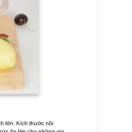
nh lớn. Kích thước nồi
thức ăn lớn cho những gia