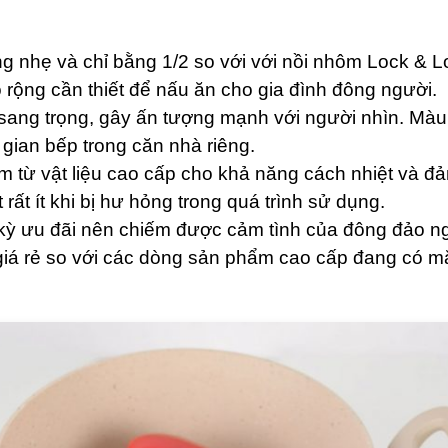
g nhẹ và chỉ bằng 1/2 so với với nồi nhôm Lock & L
rộng cần thiết để nấu ăn cho gia đình đông người.
 sang trọng, gây ấn tượng mạnh với người nhìn. Mà
gian bếp trong căn nhà riêng.
làm từ vật liệu cao cấp cho khả năng cách nhiệt và 
rất ít khi bị hư hỏng trong quá trình sử dụng.
kỳ ưu đãi nên chiếm được cảm tình của đông đảo ng
giá rẻ so với các dòng sản phẩm cao cấp đang có mặt