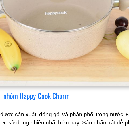
nồi nhôm Happy Cook Charm
được sản xuất, đóng gói và phân phối trong nước. 
ược sử dụng nhiều nhất hiện nay. Sản phẩm rất dễ p