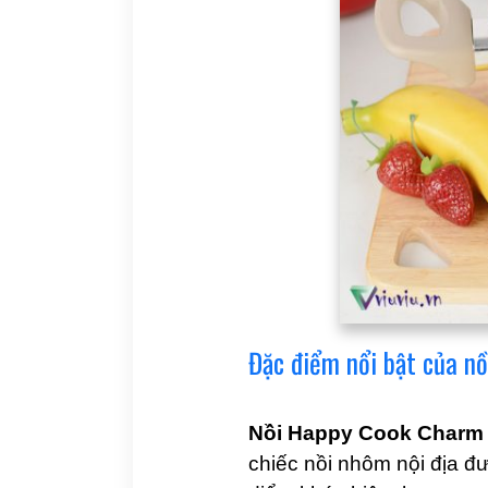
Đặc điểm nổi bật của 
Nồi Happy Cook Charm
chiếc nồi nhôm nội địa đ