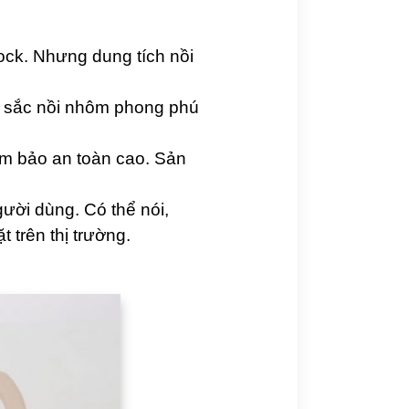
ock. Nhưng dung tích nồi
u sắc nồi nhôm phong phú
đảm bảo an toàn cao. Sản
ười dùng. Có thể nói,
 trên thị trường.