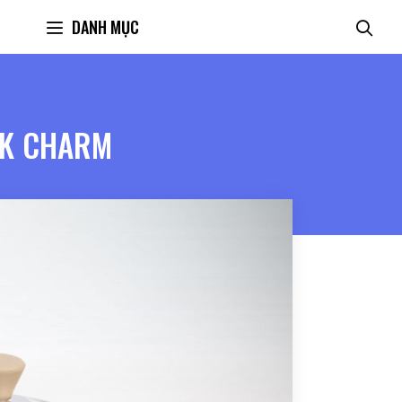
DANH MỤC
OK CHARM