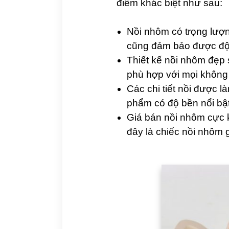
điểm khác biệt như sau:
Nồi nhôm có trọng lượn
cũng đảm bảo được độ 
Thiết kế nồi nhôm đẹp
phù hợp với mọi không 
Các chi tiết nồi được 
phẩm có độ bền nổi bật 
Giá bán nồi nhôm cực 
đây là chiếc nồi nhôm 