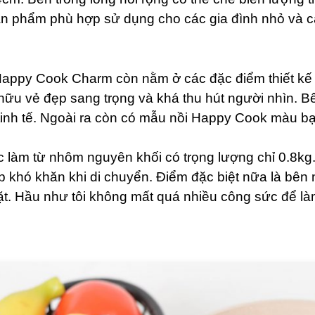
Sản phẩm phù hợp sử dụng cho các gia đình nhỏ và 
appy Cook Charm còn nằm ở các đặc điểm thiết kế đ
ữu vẻ đẹp sang trọng và khá thu hút người nhìn. Bên
inh tế. Ngoài ra còn có mẫu nồi Happy Cook màu bạ
 làm từ nhôm nguyên khối có trọng lượng chỉ 0.8kg
p khó khăn khi di chuyển. Điểm đặc biệt nữa là bên 
t. Hầu như tôi không mất quá nhiều công sức để là