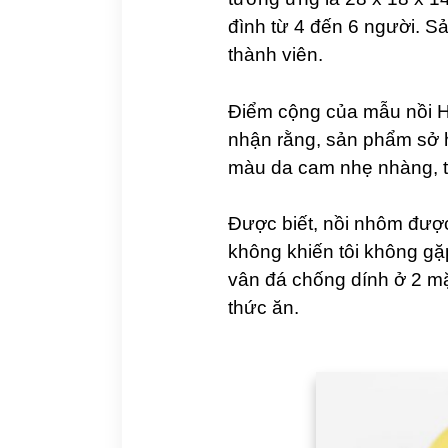
đình từ 4 đến 6 người. 
thành viên.
Điểm cộng của mẫu nồi H
nhận rằng, sản phẩm sở h
màu da cam nhẹ nhàng, t
Được biết, nồi nhôm được
không khiến tôi không gặ
vân đá chống dính ở 2 mặ
thức ăn.