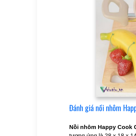
Đánh giá nồi nhôm Hap
Nồi nhôm Happy Cook 
tương ứng là 28 x 18 x 1