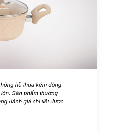
hông hề thua kém dòng
á lớn. Sản phẩm thường
ng đánh giá chi tiết được