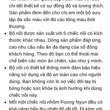
chi tiết thiết kế có sự đồng độ và tương thích.
Sản phẩm đem đến cho chị em một bộ sưu
tập đa sắc màu với đủ các tông màu thời
thượng.
Bộ nồi được sản xuất với 5 chiếc nồi có kích
thước khác nhau. Dòng sản phẩm đáp ứng
cao nhu cầu nấu ăn đa dạng của số đông
khách hàng. Theo đó bạn có thể thoải mái
chế biến các món ăn chiên, xào như ý mình.
Bộ nồi có thiết kế thông minh đảm bảo hiệu
năng sử dụng và độ an toàn cao cho người
dùng. Bạn không còn lo sợ việc đôi tay bị
bỏng hoặc sức khỏe bị ảnh hưởng khi dùng
chiếc nồi này.
Mỗi một chiếc nồi nhôm Poong Nyun đều có
khả năng hấp thu nhiệt độ rất tốt. Đi kèm với