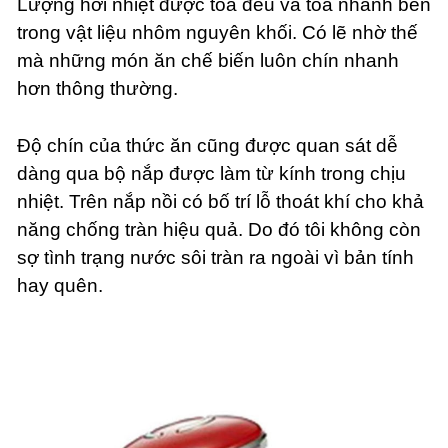
Lượng hơi nhiệt được tỏa đều và tỏa nhanh bên
trong vật liệu nhôm nguyên khối. Có lẽ nhờ thế
mà những món ăn chế biến luôn chín nhanh
hơn thông thường.
Độ chín của thức ăn cũng được quan sát dễ
dàng qua bộ nắp được làm từ kính trong chịu
nhiệt. Trên nắp nồi có bố trí lỗ thoát khí cho khả
năng chống tràn hiệu quả. Do đó tôi không còn
sợ tình trạng nước sôi tràn ra ngoài vì bản tính
hay quên.