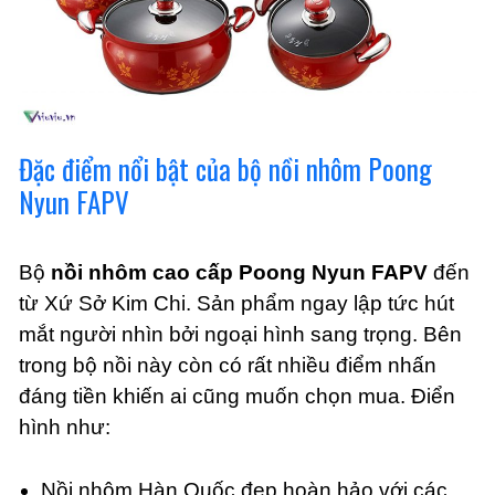
Đặc điểm nổi bật của bộ nồi nhôm Poong
Nyun FAPV
Bộ
nồi nhôm cao cấp Poong Nyun FAPV
đến
từ Xứ Sở Kim Chi. Sản phẩm ngay lập tức hút
mắt người nhìn bởi ngoại hình sang trọng. Bên
trong bộ nồi này còn có rất nhiều điểm nhấn
đáng tiền khiến ai cũng muốn chọn mua. Điển
hình như:
Nồi nhôm Hàn Quốc đẹp hoàn hảo với các