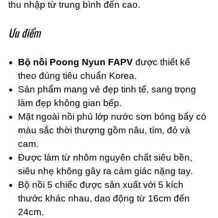
thu nhập từ trung bình đến cao.
Ưu điểm
Bộ nồi Poong Nyun FAPV
được thiết kế
theo đúng tiêu chuẩn Korea.
Sản phẩm mang vẻ đẹp tinh tế, sang trọng
làm đẹp không gian bếp.
Mặt ngoài nồi phủ lớp nước sơn bóng bẩy có
màu sắc thời thượng gồm nâu, tím, đỏ và
cam.
Được làm từ nhôm nguyên chất siêu bền,
siêu nhẹ không gây ra cảm giác nặng tay.
Bộ nồi 5 chiếc được sản xuất với 5 kích
thước khác nhau, dao động từ 16cm đến
24cm.