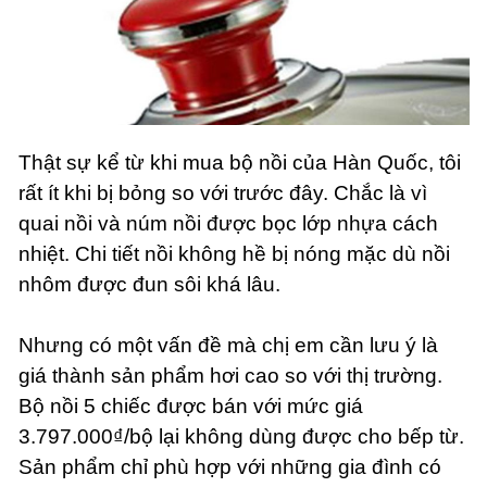
Thật sự kể từ khi mua bộ nồi của Hàn Quốc, tôi
rất ít khi bị bỏng so với trước đây. Chắc là vì
quai nồi và núm nồi được bọc lớp nhựa cách
nhiệt. Chi tiết nồi không hề bị nóng mặc dù nồi
nhôm được đun sôi khá lâu.
Nhưng có một vấn đề mà chị em cần lưu ý là
giá thành sản phẩm hơi cao so với thị trường.
Bộ nồi 5 chiếc được bán với mức giá
3.797.000₫/bộ lại không dùng được cho bếp từ.
Sản phẩm chỉ phù hợp với những gia đình có