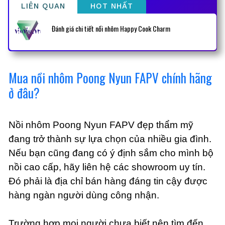
LIÊN QUAN
HOT NHẤT
Đánh giá chi tiết nồi nhôm Happy Cook Charm
Mua nồi nhôm Poong Nyun FAPV chính hãng
ở đâu?
Nồi nhôm Poong Nyun FAPV đẹp thẩm mỹ
đang trở thành sự lựa chọn của nhiều gia đình.
Nếu bạn cũng đang có ý định sắm cho mình bộ
nồi cao cấp, hãy liên hệ các showroom uy tín.
Đó phải là địa chỉ bán hàng đáng tin cậy được
hàng ngàn người dùng công nhận.
Trường hợp mọi người chưa biết nên tìm đến