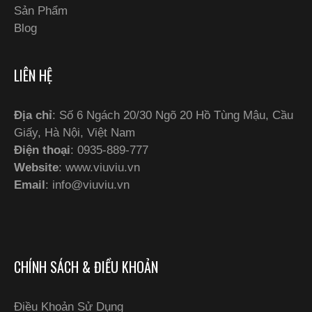
Sản Phẩm
Blog
LIÊN HỆ
Địa chỉ
: Số 6 Ngách 20/30 Ngõ 20 Hồ Tùng Mậu, Cầu
Giấy, Hà Nội, Việt Nam
Điện thoại
: 0935-889-777
Website
: www.viuviu.vn
Email
:
info@viuviu.vn
CHÍNH SÁCH & ĐIỀU KHOẢN
Điều Khoản Sử Dụng