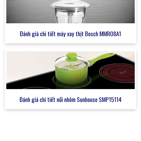
Đánh giá chi tiết máy xay thịt Bosch MMR08A1
Đánh giá chi tiết nồi nhôm Sunhouse SMP15114