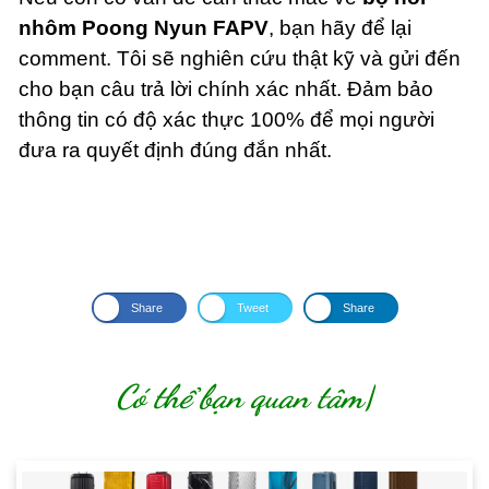
nhôm Poong Nyun FAPV
, bạn hãy để lại
comment. Tôi sẽ nghiên cứu thật kỹ và gửi đến
cho bạn câu trả lời chính xác nhất. Đảm bảo
thông tin có độ xác thực 100% để mọi người
đưa ra quyết định đúng đắn nhất.
Share
Tweet
Share
Có thể bạn quan tâm
|