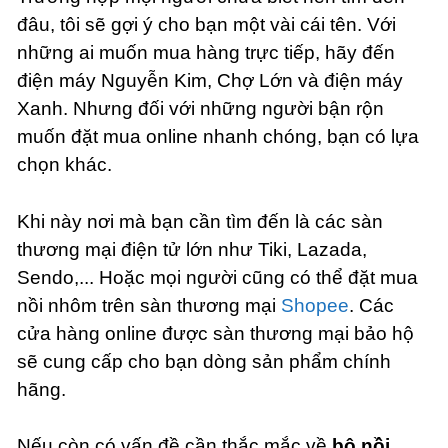
đâu, tôi sẽ gợi ý cho bạn một vài cái tên. Với
những ai muốn mua hàng trực tiếp, hãy đến
điện máy Nguyễn Kim, Chợ Lớn và điện máy
Xanh. Nhưng đối với những người bận rộn
muốn đặt mua online nhanh chóng, bạn có lựa
chọn khác.
Khi này nơi mà bạn cần tìm đến là các sàn
thương mại điện tử lớn như Tiki, Lazada,
Sendo,... Hoặc mọi người cũng có thể đặt mua
nồi nhôm trên sàn thương mại
Shopee
. Các
cửa hàng online được sàn thương mại bảo hộ
sẽ cung cấp cho bạn dòng sản phẩm chính
hãng.
Nếu còn có vấn đề cần thắc mắc về
bộ nồi