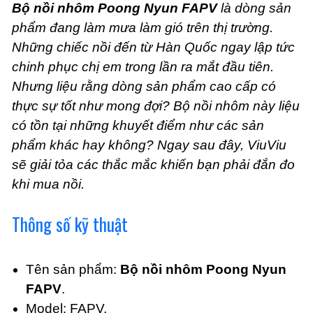
Bộ nồi nhôm Poong Nyun FAPV
là dòng sản
phẩm đang làm mưa làm gió trên thị trường.
Những chiếc nồi đến từ Hàn Quốc ngay lập tức
chinh phục chị em trong lần ra mắt đầu tiên.
Nhưng liệu rằng dòng sản phẩm cao cấp có
thực sự tốt như mong đợi? Bộ nồi nhôm này liệu
có tồn tại những khuyết điểm như các sản
phẩm khác hay không? Ngay sau đây, ViuViu
sẽ giải tỏa các thắc mắc khiến bạn phải đắn đo
khi mua nồi.
Thông số kỹ thuật
Tên sản phẩm:
Bộ nồi nhôm Poong Nyun
FAPV
.
Model: FAPV.