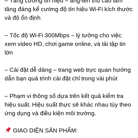
– Tăng cường tín hiệu – ăng-ten thu cao làm
tăng đáng kể cường độ tín hiệu Wi-Fi kích thước
và độ ổn định
– Tốc độ Wi-Fi 300Mbps – lý tưởng cho việc
xem video HD, chơi game online, và tải tập tin
lớn
– Cài đặt dễ dàng – trang web trực quan hướng
dẫn bạn quá trình cài đặt chỉ trong vài phút
– Phạm vi thông số dựa trên kết quả kiểm tra
hiệu suất. Hiệu suất thực sẽ khác nhau tùy theo
ứng dụng và điều kiện môi trường.
GIAO DIỆN SẢN PHẨM: