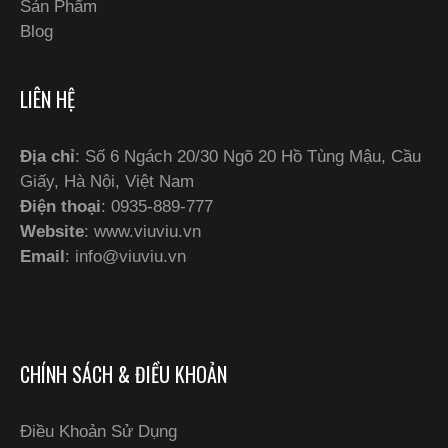
Sản Phẩm
Blog
LIÊN HỆ
Địa chỉ
: Số 6 Ngách 20/30 Ngõ 20 Hồ Tùng Mậu, Cầu
Giấy, Hà Nội, Việt Nam
Điện thoại
: 0935-889-777
Website
: www.viuviu.vn
Email
:
info@viuviu.vn
CHÍNH SÁCH & ĐIỀU KHOẢN
Điều Khoản Sử Dụng