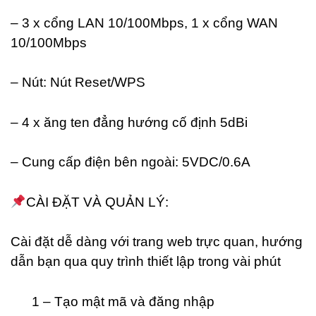
– 3 x cổng LAN 10/100Mbps, 1 x cổng WAN
10/100Mbps
– Nút: Nút Reset/WPS
– 4 x ăng ten đẳng hướng cố định 5dBi
– Cung cấp điện bên ngoài: 5VDC/0.6A
CÀI ĐẶT VÀ QUẢN LÝ:
Cài đặt dễ dàng với trang web trực quan, hướng
dẫn bạn qua quy trình thiết lập trong vài phút
1 – Tạo mật mã và đăng nhập