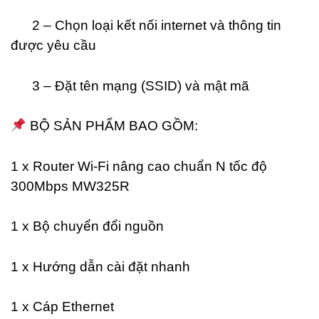
2 – Chọn loại kết nối internet và thông tin
được yêu cầu
3 – Đặt tên mạng (SSID) và mật mã
BỘ SẢN PHẨM BAO GỒM:
1 x Router Wi-Fi nâng cao chuẩn N tốc độ
300Mbps MW325R
1 x Bộ chuyển đổi nguồn
1 x Hướng dẫn cài đặt nhanh
1 x Cáp Ethernet