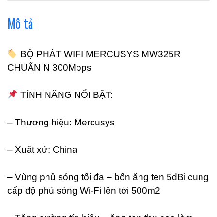
Mô tả
BỘ PHÁT WIFI MERCUSYS MW325R
CHUẨN N 300Mbps
TÍNH NĂNG NỔI BẬT:
– Thương hiệu: Mercusys
– Xuất xứ: China
– Vùng phủ sóng tối đa – bốn ăng ten 5dBi cung
cấp độ phủ sóng Wi-Fi lên tới 500m2