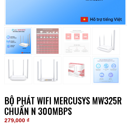
BỘ PHÁT WIFI MERCUSYS MW325R
CHUẨN N 300MBPS
279,000
₫