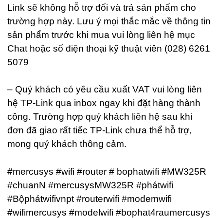
Link sẽ không hỗ trợ đổi và trả sản phẩm cho
trường hợp này. Lưu ý mọi thắc mắc về thông tin
sản phẩm trước khi mua vui lòng liên hệ mục
Chat hoặc số điện thoại kỹ thuật viên (028) 6261
5079
– Quý khách có yêu cầu xuất VAT vui lòng liên
hệ TP-Link qua inbox ngay khi đặt hàng thành
công. Trường hợp quý khách liên hệ sau khi
đơn đã giao rất tiếc TP-Link chưa thể hỗ trợ,
mong quý khách thông cảm.
#mercusys #wifi #router # bophatwifi #MW325R
#chuanN #mercusysMW325R #phátwifi
#Bộphátwifivnpt #routerwifi #modemwifi
#wifimercusys #modelwifi #bophat4raumercusys