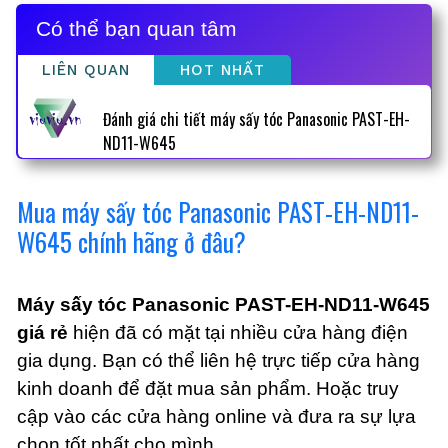
Có thể bạn quan tâm
LIÊN QUAN
HOT NHẤT
Đánh giá chi tiết máy sấy tóc Panasonic PAST-EH-
ND11-W645
Mua máy sấy tóc Panasonic PAST-EH-ND11-
W645 chính hãng ở đâu?
Máy sấy tóc Panasonic PAST-EH-ND11-W645
giá rẻ
hiện đã có mặt tại nhiều cửa hàng điện
gia dụng. Bạn có thể liên hệ trực tiếp cửa hàng
kinh doanh để đặt mua sản phẩm. Hoặc truy
cập vào các cửa hàng online và đưa ra sự lựa
chọn tốt nhất cho mình.