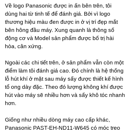
Về logo Panasonic được in ấn bên trên, tôi
dùng hai từ tinh tế để đánh giá. Bởi vì logo
thương hiệu màu đen được in ở vị trí đẹp mắt
bên hông đầu máy. Xung quanh là thông số
động cơ và Model sản phẩm được bố trị hài
hòa, cân xứng.
Ngoài các chi tiết trên, ở sản phẩm vẫn còn một
điểm làm tôi đánh giá cao. Đó chính là hệ thống
lỗ hút khí ở mặt sau máy sấy được thiết kế hình
tổ ong dày đặc. Theo đó lượng không khí được
hút vào máy sẽ nhiều hơn và sấy khô tóc nhanh
hơn.
Giống như nhiều dòng máy cao cấp khác,
Panasonic PAST-EH-ND11-W645 có móc treo