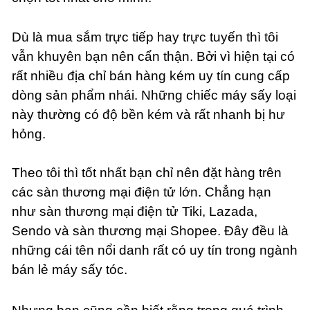
Dù là mua sắm trực tiếp hay trực tuyến thì tôi
vẫn khuyên bạn nên cẩn thận. Bởi vì hiện tại có
rất nhiều địa chỉ bán hàng kém uy tín cung cấp
dòng sản phẩm nhái. Những chiếc máy sấy loại
này thường có độ bền kém và rất nhanh bị hư
hỏng.
Theo tôi thì tốt nhất bạn chỉ nên đặt hàng trên
các sàn thương mại điện tử lớn. Chẳng hạn
như sàn thương mại điện tử Tiki, Lazada,
Sendo và sàn thương mạ
i
Shopee
.
Đây đều là
những cái tên nổi danh rất có uy tín trong ngành
bán lẻ máy sấy tóc.