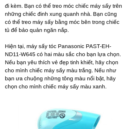
đi kèm. Bạn có thể treo móc chiếc máy sấy trên
những chiếc đinh xung quanh nhà. Bạn cũng
có thể treo máy sấy bằng móc bên trong chiếc
tủ để bảo quản ngăn nắp.
Hiện tại, máy sấy tóc Panasonic PAST-EH-
ND11-W645 có hai màu sắc cho bạn lựa chọn.
Nếu bạn yêu thích vẻ đẹp tinh khiết, hãy chọn
cho mình chiếc máy sấy màu trắng. Nếu như
bạn ưa chuộng những tông màu nổi bật, hãy
chọn cho mình chiếc máy sấy màu xanh.