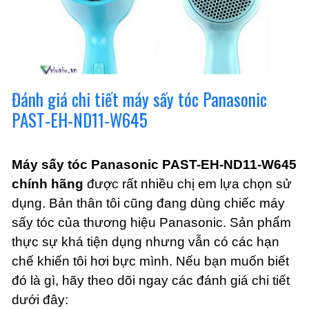
Đánh giá chi tiết máy sấy tóc Panasonic
PAST-EH-ND11-W645
Máy sấy tóc Panasonic PAST-EH-ND11-W645
chính hãng
được rất nhiều chị em lựa chọn sử
dụng. Bản thân tôi cũng đang dùng chiếc máy
sấy tóc của thương hiệu Panasonic. Sản phẩm
thực sự khá tiện dụng nhưng vẫn có các hạn
chế khiến tôi hơi bực mình. Nếu bạn muốn biết
đó là gì, hãy theo dõi ngay các đánh giá chi tiết
dưới đây: