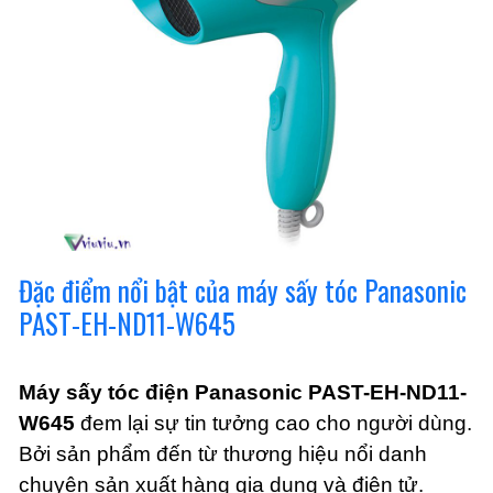
Đặc điểm nổi bật của máy sấy tóc Panasonic
PAST-EH-ND11-W645
Máy sấy tóc điện Panasonic PAST-EH-ND11-
W645
đem lại sự tin tưởng cao cho người dùng.
Bởi sản phẩm đến từ thương hiệu nổi danh
chuyên sản xuất hàng gia dụng và điện tử.