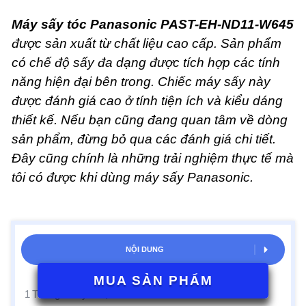
Máy sấy tóc Panasonic PAST-EH-ND11-W645
được sản xuất từ chất liệu cao cấp. Sản phẩm
có chế độ sấy đa dạng được tích hợp các tính
năng hiện đại bên trong. Chiếc máy sấy này
được đánh giá cao ở tính tiện ích và kiểu dáng
thiết kế. Nếu bạn cũng đang quan tâm về dòng
sản phẩm, đừng bỏ qua các đánh giá chi tiết.
Đây cũng chính là những trải nghiệm thực tế mà
tôi có được khi dùng máy sấy Panasonic.
NỘI DUNG
MUA SẢN PHẨM
1
Thông số kỹ thuật