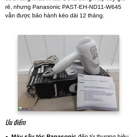
rẻ, nhưng Panasonic PAST-EH-ND11-W645
vẫn được bảo hành kéo dài 12 tháng.
Ưu điểm
Máy sấy tóc Panasonic
đến từ thương hiệu