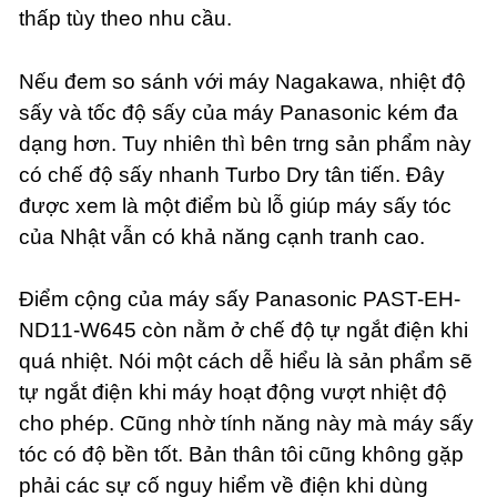
thấp tùy theo nhu cầu.
Nếu đem so sánh với máy Nagakawa, nhiệt độ
sấy và tốc độ sấy của máy Panasonic kém đa
dạng hơn. Tuy nhiên thì bên trng sản phẩm này
có chế độ sấy nhanh Turbo Dry tân tiến. Đây
được xem là một điểm bù lỗ giúp máy sấy tóc
của Nhật vẫn có khả năng cạnh tranh cao.
Điểm cộng của máy sấy Panasonic PAST-EH-
ND11-W645 còn nằm ở chế độ tự ngắt điện khi
quá nhiệt. Nói một cách dễ hiểu là sản phẩm sẽ
tự ngắt điện khi máy hoạt động vượt nhiệt độ
cho phép. Cũng nhờ tính năng này mà máy sấy
tóc có độ bền tốt. Bản thân tôi cũng không gặp
phải các sự cố nguy hiểm về điện khi dùng