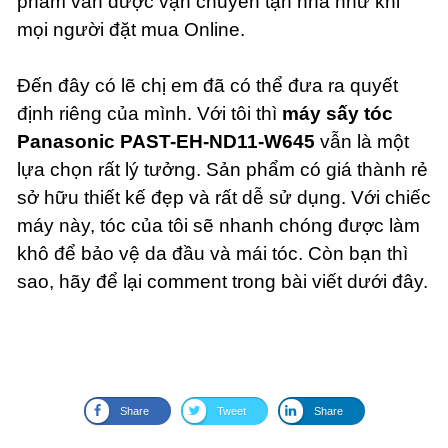
phẩm vẫn được vận chuyển tận nhà như khi
mọi người đặt mua Online.
Đến đây có lẽ chị em đã có thể đưa ra quyết
định riêng của mình. Với tôi thì
máy sấy tóc
Panasonic PAST-EH-ND11-W645
vẫn là một
lựa chọn rất lý tưởng. Sản phẩm có giá thành rẻ
sở hữu thiết kế đẹp và rất dễ sử dụng. Với chiếc
máy này, tóc của tôi sẽ nhanh chóng được làm
khô để bảo vệ da đầu và mái tóc. Còn bạn thì
sao, hãy để lại comment trong bài viết dưới đây.
Share
Tweet
Share