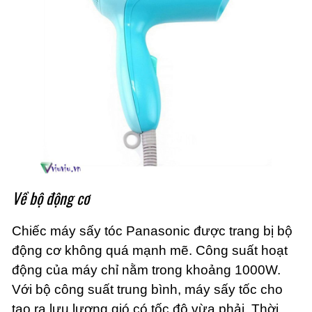
Về bộ động cơ
Chiếc máy sấy tóc Panasonic được trang bị bộ
động cơ không quá mạnh mẽ. Công suất hoạt
động của máy chỉ nằm trong khoảng 1000W.
Với bộ công suất trung bình, máy sấy tốc cho
tạo ra lưu lượng gió có tốc độ vừa phải. Thời