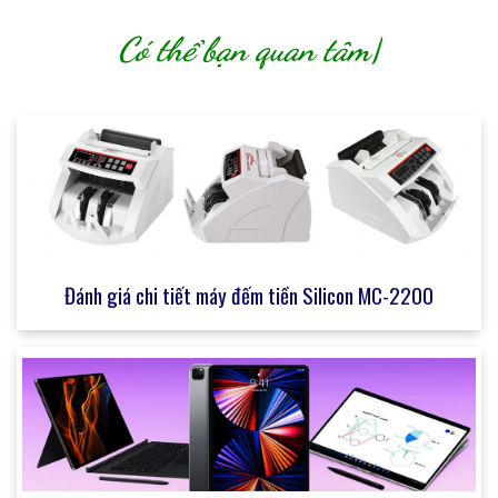
Có thể bạn quan tâm
|
Đánh giá chi tiết máy đếm tiền Silicon MC-2200