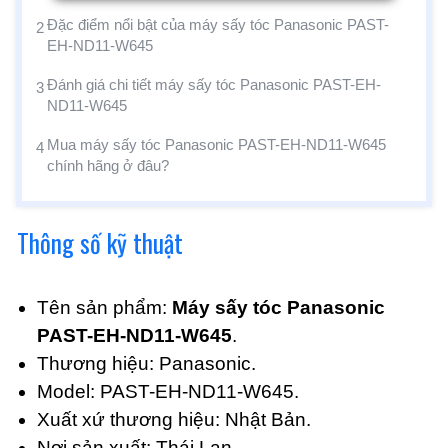
Đặc điểm nổi bật của máy sấy tóc Panasonic PAST-
2
EH-ND11-W645
Đánh giá chi tiết máy sấy tóc Panasonic PAST-EH-
3
ND11-W645
Mua máy sấy tóc Panasonic PAST-EH-ND11-W645
4
chính hãng ở đâu?
Thông số kỹ thuật
Tên sản phẩm:
Máy sấy tóc Panasonic
PAST-EH-ND11-W645
.
Thương hiệu: Panasonic.
Model: PAST-EH-ND11-W645.
Xuất xứ thương hiệu: Nhật Bản.
Nơi sản xuất: Thái Lan.