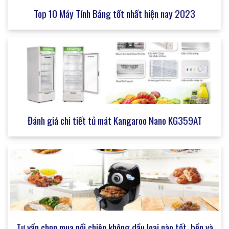
Top 10 Máy Tính Bảng tốt nhất hiện nay 2023
Đánh giá chi tiết tủ mát Kangaroo Nano KG359AT
Tư vấn chọn mua nồi chiên không dầu loại nào tốt, bền và