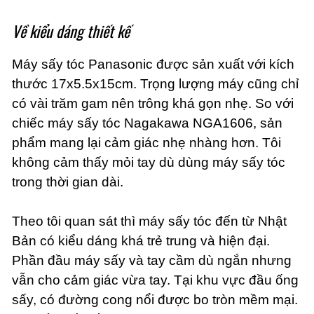
Về kiểu dáng thiết kế
Máy sấy tóc Panasonic được sản xuất với kích
thước 17x5.5x15cm. Trọng lượng máy cũng chỉ
có vài trăm gam nên trông khá gọn nhẹ. So với
chiếc máy sấy tóc Nagakawa NGA1606, sản
phẩm mang lại cảm giác nhẹ nhàng hơn. Tôi
không cảm thấy mỏi tay dù dùng máy sấy tóc
trong thời gian dài.
Theo tôi quan sát thì máy sấy tóc đến từ Nhật
Bản có kiểu dáng khá trẻ trung và hiện đại.
Phần đầu máy sấy và tay cầm dù ngắn nhưng
vẫn cho cảm giác vừa tay. Tại khu vực đầu ống
sấy, có đường cong nổi được bo tròn mềm mại.